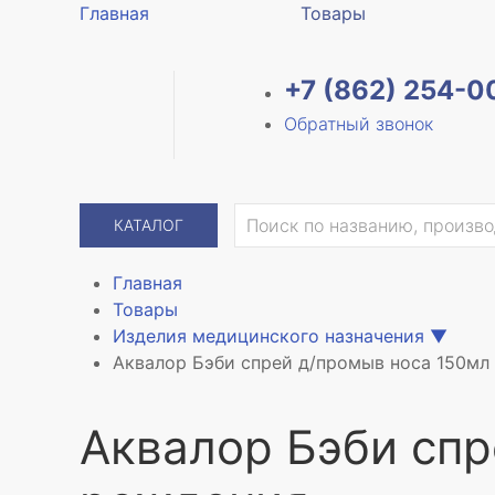
Главная
Товары
+7 (862) 254-0
Обратный звонок
КАТАЛОГ
Главная
Товары
Изделия медицинского назначения
▼
Аквалор Бэби спрей д/промыв носа 150мл
Аквалор Бэби спр