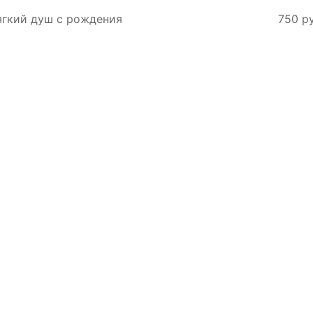
ягкий душ с рождения
750 ру