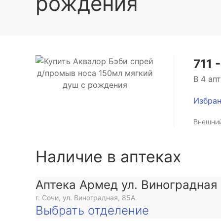
рождения
711 
В 4 ап
Избра
Внешний
Наличие в аптеках
Аптека Армед ул. Виноградная
г. Сочи, ул. Виноградная, 85А
Выбрать отделение