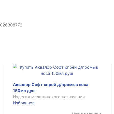
Аквалор Софт спрей д/промыв носа
150мл душ
Изделия медицинского назначения
Избранное
Нет в наличии