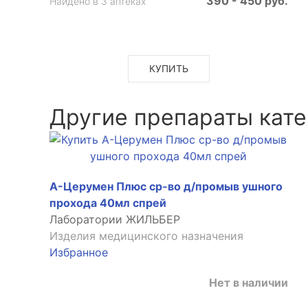
390 - 450 руб.
Найдено в 3 аптеках
КУПИТЬ
Другие препараты кате
А-Церумен Плюс ср-во д/промыв ушного
прохода 40мл спрей
Лаборатории ЖИЛЬБЕР
Изделия медицинского назначения
Избранное
Нет в наличии