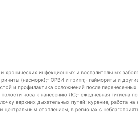
и хронических инфекционных и воспалительных заболе
е риниты (насморк);- ОРВИ и грипп;- гаймориты и други
стой и профилактика осложнений после перенесенных 
 полости носа к нанесению ЛС;- ежедневная гигиена п
лочку верхних дыхательных путей: курение, работа на
 центральным отоплением, в регионах с неблагоприя