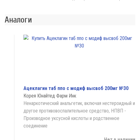
Аналоги
Ацеклагин таб ппо с модиф высвоб 200мг №30
Корея Юнайтед Фарм Инк
Ненаркотический анальгетик, включая нестероидный и
другое противовоспалительное средство, НПВП -
Производное уксусной кислоты и родственное
соединение
Нет в наличии