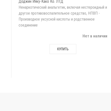
Доджин Ияку-Како Ко. ЛТД
Ненаркотический анальгетик, включая нестероидный и
другое противовоспалительное средство, НПВП -
Производное уксусной кислоты и родственное
соединение
Нет в наличии
КУПИТЬ