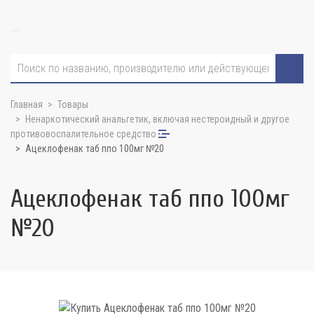
Главная
Товары
Ненаркотический анальгетик, включая нестероидный и другое
противовоспалительное средство
Ацеклофенак таб ппо 100мг №20
Ацеклофенак таб ппо 100мг
№20