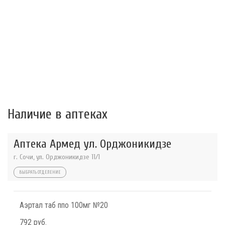
Наличие в аптеках
Аптека Армед ул. Орджоникидзе
г. Сочи, ул. Орджоникидзе 11/1
ВЫБРАТЬ ОТДЕЛЕНИЕ
Аэртал таб ппо 100мг №20
792 руб.