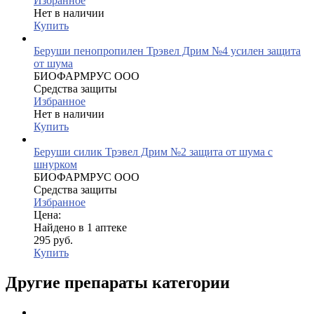
Избранное
Нет в наличии
Купить
Беруши пенопропилен Трэвел Дрим №4 усилен защита
от шума
БИОФАРМРУС ООО
Средства защиты
Избранное
Нет в наличии
Купить
Беруши силик Трэвел Дрим №2 защита от шума с
шнурком
БИОФАРМРУС ООО
Средства защиты
Избранное
Цена:
Найдено в 1 аптеке
295 руб.
Купить
Другие препараты категории