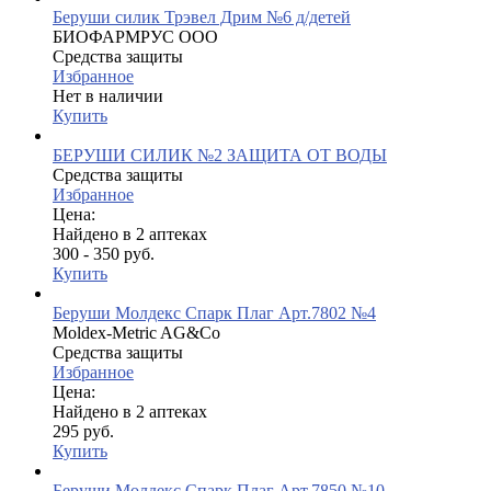
Беруши силик Трэвел Дрим №6 д/детей
БИОФАРМРУС ООО
Средства защиты
Избранное
Нет в наличии
Купить
БЕРУШИ СИЛИК №2 ЗАЩИТА ОТ ВОДЫ
Средства защиты
Избранное
Цена:
Найдено в 2 аптеках
300 - 350 руб.
Купить
Беруши Молдекс Спарк Плаг Арт.7802 №4
Moldex-Metric AG&Co
Средства защиты
Избранное
Цена:
Найдено в 2 аптеках
295 руб.
Купить
Беруши Молдекс Спарк Плаг Арт.7850 №10