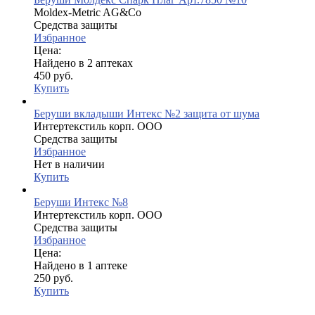
Moldex-Metric AG&Co
Средства защиты
Избранное
Цена:
Найдено в 2 аптеках
450 руб.
Купить
Беруши вкладыши Интекс №2 защита от шума
Интертекстиль корп. ООО
Средства защиты
Избранное
Нет в наличии
Купить
Беруши Интекс №8
Интертекстиль корп. ООО
Средства защиты
Избранное
Цена:
Найдено в 1 аптеке
250 руб.
Купить