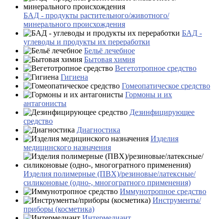
БАД - продукты растительного/животного/
минерального происхождения
БАД -
углеводы и продукты их переработки
Бельё лечебное
Бытовая химия
Вегетотропное средство
Гигиена
Гомеопатическое средство
Гормоны и их
антагонисты
Дезинфицирующее
средство
Диагностика
Изделия
медицинского назначения
Изделия полимерные (ПВХ)/резиновые/латексные/
силиконовые (одно-, многогратного применения)
Иммунотропное средство
Инструменты/
приборы (косметика)
Интермедиант