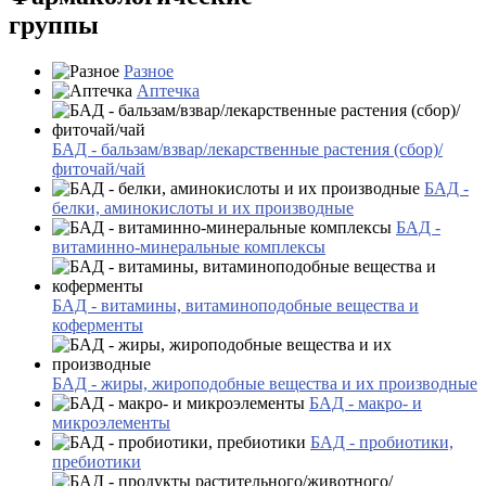
группы
Разное
Аптечка
БАД - бальзам/взвар/лекарственные растения (сбор)/
фиточай/чай
БАД -
белки, аминокислоты и их производные
БАД -
витаминно-минеральные комплексы
БАД - витамины, витаминоподобные вещества и
коферменты
БАД - жиры, жироподобные вещества и их производные
БАД - макро- и
микроэлементы
БАД - пробиотики,
пребиотики