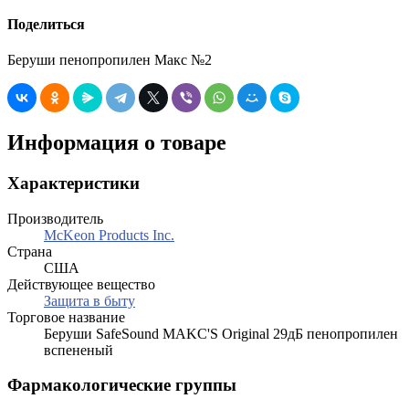
Поделиться
Беруши пенопропилен Макс №2
Информация о товаре
Характеристики
Производитель
McKeon Products Inc.
Страна
США
Действующее вещество
Защита в быту
Торговое название
Беруши SafeSound MAKC'S Original 29дБ пенопропилен
вспененый
Фармакологические группы