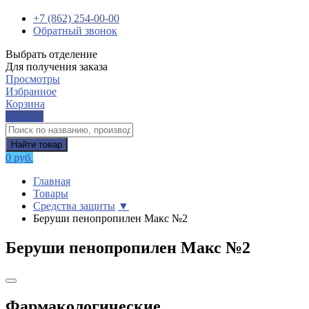
+7 (862) 254-00-00
Обратный звонок
Выбрать отделение
Для получения заказа
Просмотры
Избранное
Корзина
Каталог
Найти товар
0 руб.
Главная
Товары
Средства защиты
▼
Беруши пенопропилен Макс №2
Беруши пенопропилен Макс №2
Фармакологические