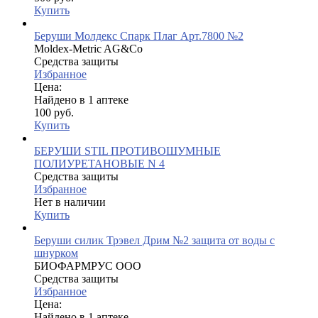
Купить
Беруши Молдекс Спарк Плаг Арт.7800 №2
Moldex-Metric AG&Co
Средства защиты
Избранное
Цена:
Найдено в 1 аптеке
100 руб.
Купить
БЕРУШИ STIL ПРОТИВОШУМНЫЕ
ПОЛИУРЕТАНОВЫЕ N 4
Средства защиты
Избранное
Нет в наличии
Купить
Беруши силик Трэвел Дрим №2 защита от воды с
шнурком
БИОФАРМРУС ООО
Средства защиты
Избранное
Цена:
Найдено в 1 аптеке