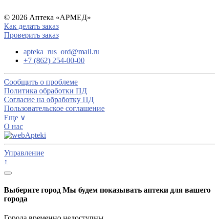
© 2026 Аптека «АРМЕД»
Как делать заказ
Проверить заказ
apteka_rus_ord@mail.ru
+7 (862) 254-00-00
Сообщить о проблеме
Политика обработки ПД
Согласие на обработку ПД
Пользовательское соглашение
Еще ∨
О нас
Управление
↑
Выберите город
Мы будем показывать аптеки для вашего
города
Города временно недоступны.