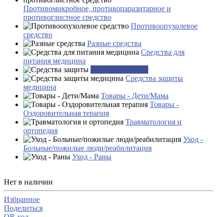
Противомикробное, противопаразитарное и
противоглистное средство
Противоопухолевое
средство
Разные средства
Средства для
питания медицина
Средства защиты
Средства защиты
медицина
Товары - Дети/Мама
Товары -
Оздоровительная терапия
Травматология и
ортопедия
Уход -
Больные/пожилые люди/реабилитация
Уход - Раны
Нет в наличии
Избранное
Поделиться
QR-код