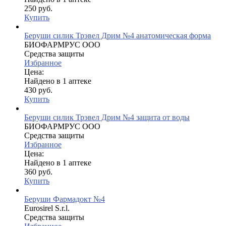
250 руб.
Купить
Беруши силик Трэвел Дрим №4 анатомическая форма
БИОФАРМРУС ООО
Средства защиты
Избранное
Цена:
Найдено в 1 аптеке
430 руб.
Купить
Беруши силик Трэвел Дрим №4 защита от воды
БИОФАРМРУС ООО
Средства защиты
Избранное
Цена:
Найдено в 1 аптеке
360 руб.
Купить
Беруши Фармадокт №4
Eurosirel S.r.l.
Средства защиты