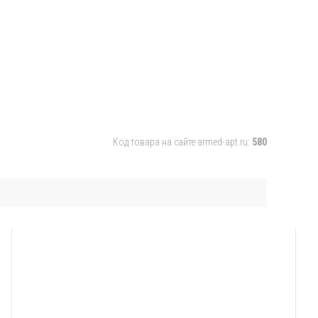
Код товара на сайте armed-apt.ru:
580