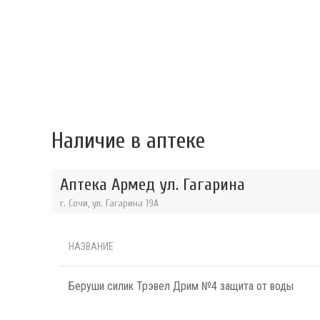
Наличие в аптеке
Аптека Армед ул. Гагарина
г. Сочи, ул. Гагарина 19А
НАЗВАНИЕ
Беруши силик Трэвел Дрим №4 защита от воды