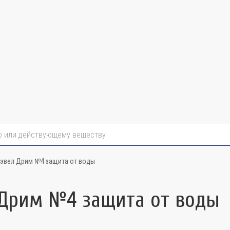
рэвел Дрим №4 защита от воды
 Дрим №4 защита от воды