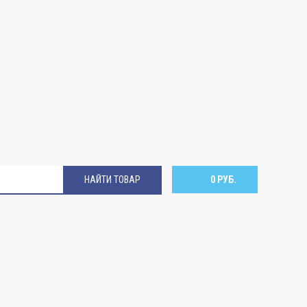
НАЙТИ ТОВАР
0 РУБ.