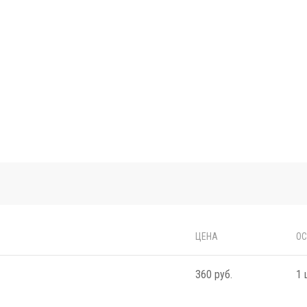
ЦЕНА
ОС
360 руб.
1 