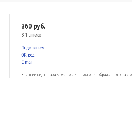
360 руб.
В 1 аптеке
Поделиться
QR-код
E-mail
Внешний вид товара может отличаться от изображённого на ф