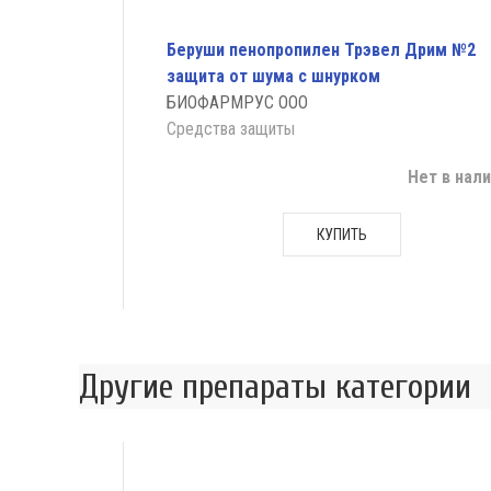
Беруши пенопропилен Трэвел Дрим №2
защита от шума с шнурком
БИОФАРМРУС ООО
Средства защиты
Нет в нал
КУПИТЬ
Другие препараты категории