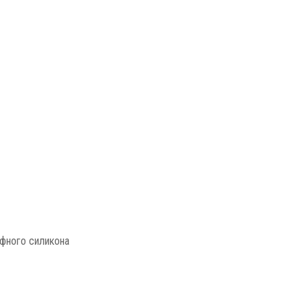
фного силикона