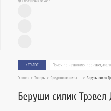
Для получения заказа
КАТАЛОГ
Главная
Товары
Средства защиты
Беруши силик Т
Беруши силик Трэвел