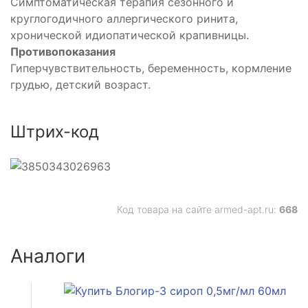
Симптоматическая терапия сезонного и
круглогодичного аллергического ринита,
хронической идиопатической крапивницы.
Противопоказания
Гиперчувствительность, беременность, кормление
грудью, детский возраст.
кое
Штрих-код
ическое
Код товара на сайте armed-apt.ru:
668
Аналоги
ическое