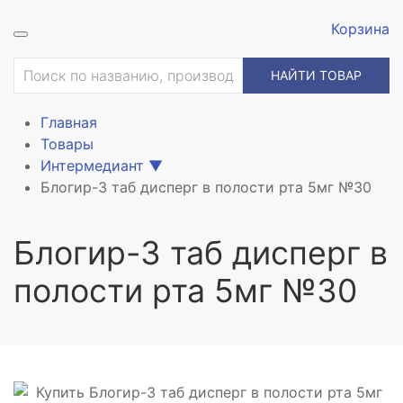
Корзина
ие
НАЙТИ ТОВАР
Главная
Товары
Интермедиант
▼
Блогир-3 таб дисперг в полости рта 5мг №30
Блогир-3 таб дисперг в
полости рта 5мг №30