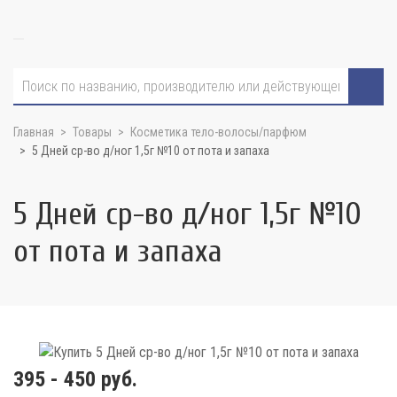
Главная
Товары
Косметика тело-волосы/парфюм
5 Дней ср-во д/ног 1,5г №10 от пота и запаха
5 Дней ср-во д/ног 1,5г №10
от пота и запаха
395 - 450 руб.