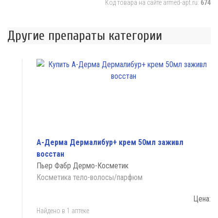
Код товара на сайте armed-apt.ru:
674
Другие препараты категории
А-Дерма Дермалибур+ крем 50мл заживл
восстан
Пьер Фабр Дермо-Косметик
Косметика тело-волосы/парфюм
Цена:
Найдено в 1 аптеке