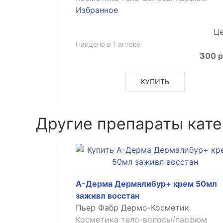
Избранное
Це
Найдено в 1 аптеке
300 р
КУПИТЬ
Другие препараты кате
А-Дерма Дермалибур+ крем 50мл
заживл восстан
Пьер Фабр Дермо-Косметик
Косметика тело-волосы/парфюм