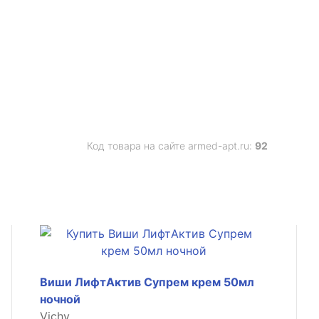
Код товара на сайте armed-apt.ru:
92
Виши ЛифтАктив Супрем крем 50мл
ночной
Vichy