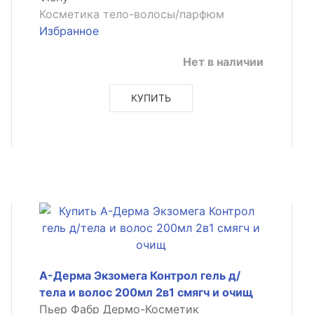
Косметика тело-волосы/парфюм
Избранное
Нет в наличии
КУПИТЬ
А-Дерма Экзомега Контрол гель д/
тела и волос 200мл 2в1 смягч и очищ
Пьер Фабр Дермо-Косметик