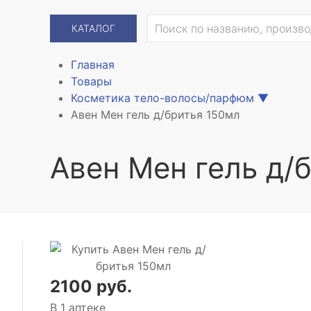
КАТАЛОГ
Главная
Товары
Косметика тело-волосы/парфюм
▼
Авен Мен гель д/бритья 150мл
Авен Мен гель д/
2100 руб.
В 1 аптеке