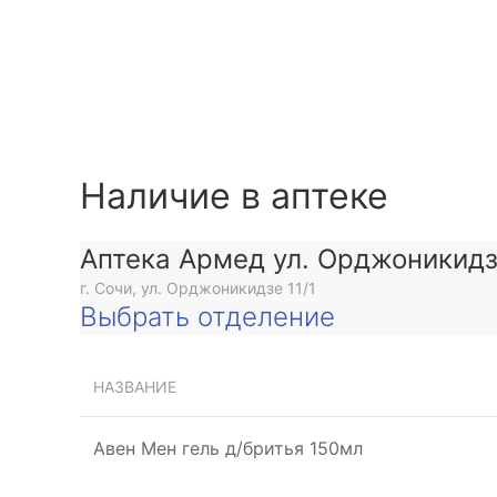
Наличие в аптеке
Аптека Армед ул. Орджоникид
г. Сочи, ул. Орджоникидзе 11/1
Выбрать отделение
НАЗВАНИЕ
Авен Мен гель д/бритья 150мл