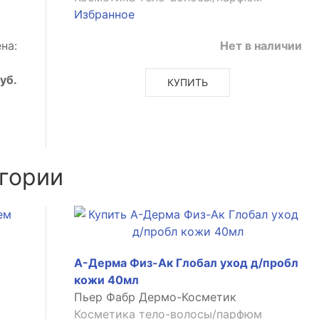
Избранное
на:
Нет в наличии
уб.
КУПИТЬ
гории
А-Дерма Физ-Ак Глобал уход д/пробл
кожи 40мл
Пьер Фабр Дермо-Косметик
Косметика тело-волосы/парфюм