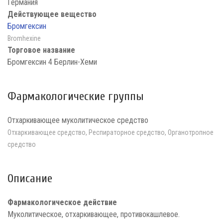
Германия
Действующее вещество
Бромгексин
Bromhexine
Торговое название
Бромгексин 4 Берлин-Хеми
Фармакологические группы
Отхаркивающее муколитическое средство
Отхаркивающее средство, Респираторное средство, Органотропное
средство
Описание
Фармакологическое действие
Муколитическое, отхаркивающее, противокашлевое.