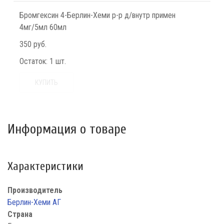
Бромгексин 4-Берлин-Хеми р-р д/внутр примен
4мг/5мл 60мл
350 руб.
Остаток:
1 шт.
КУПИТЬ
Информация о товаре
Характеристики
Производитель
Берлин-Хеми АГ
Страна