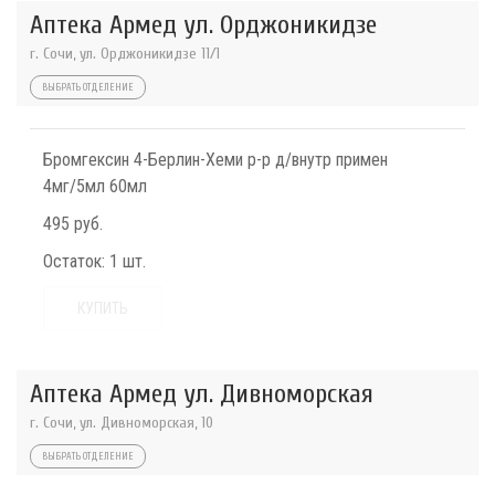
Аптека Армед ул. Орджоникидзе
г. Сочи, ул. Орджоникидзе 11/1
ВЫБРАТЬ ОТДЕЛЕНИЕ
Бромгексин 4-Берлин-Хеми р-р д/внутр примен
4мг/5мл 60мл
495 руб.
Остаток:
1 шт.
КУПИТЬ
Аптека Армед ул. Дивноморская
г. Сочи, ул. Дивноморская, 10
ВЫБРАТЬ ОТДЕЛЕНИЕ