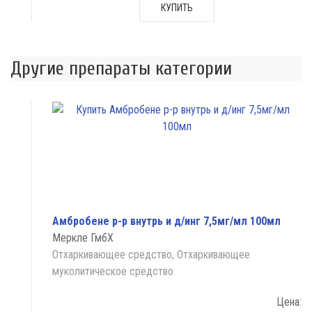
КУПИТЬ
Другие препараты категории
Амбробене р-р внутрь и д/инг 7,5мг/мл 100мл
Меркле ГмбХ
Отхаркивающее средство, Отхаркивающее
муколитическое средство
Цена: