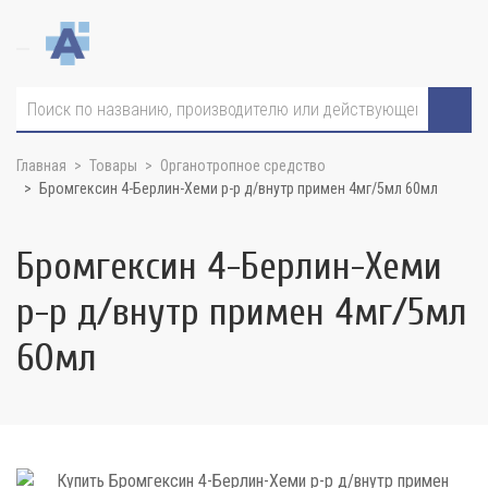
Главная
Товары
Органотропное средство
Бромгексин 4-Берлин-Хеми р-р д/внутр примен 4мг/5мл 60мл
Бромгексин 4-Берлин-Хеми
р-р д/внутр примен 4мг/5мл
60мл