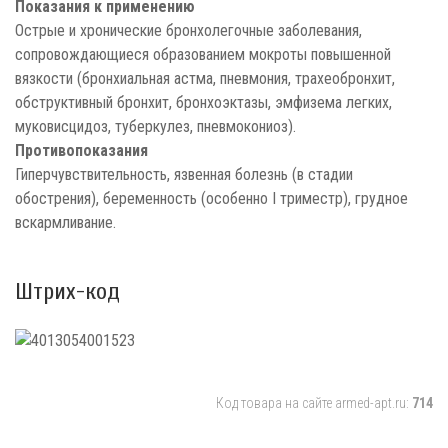
Показания к применению
Острые и хронические бронхолегочные заболевания,
сопровождающиеся образованием мокроты повышенной
вязкости (бронхиальная астма, пневмония, трахеобронхит,
обструктивный бронхит, бронхоэктазы, эмфизема легких,
муковисцидоз, туберкулез, пневмокониоз).
Противопоказания
Гиперчувствительность, язвенная болезнь (в стадии
обострения), беременность (особенно I триместр), грудное
вскармливание.
Штрих-код
Код товара на сайте armed-apt.ru:
714