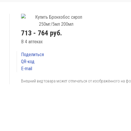
713 - 764 руб.
В 4 аптеках
Поделиться
QR-код
E-mail
Внешний вид товара может отличаться от изображённого на ф