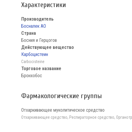
Характеристики
Производитель
Босналек АО
Страна
Босния и Герцогов
Действующее вещество
Карбоцистеин
Carbocisteine
Торговое название
Бронхобос
Фармакологические группы
Отхаркивающее муколитическое средство
Отхаркивающее средство, Респираторное средство, Органот