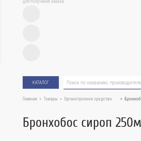
Для получения заказа
КАТАЛОГ
Главная
Товары
Органотропное средство
Бронхоб
Бронхобос сироп 250