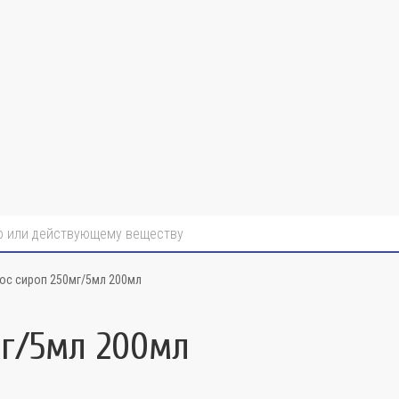
ос сироп 250мг/5мл 200мл
мг/5мл 200мл