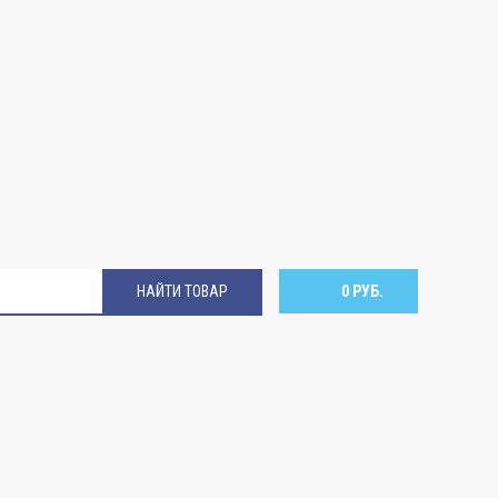
НАЙТИ ТОВАР
0 РУБ.