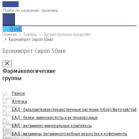
Каталог
0 руб.
Главная
Товары
Органотропное средство
Бронхипрет сироп 50мл
Бронхипрет сироп 50мл
Фармакологические
группы
Разное
Аптечка
БАД - бальзам/взвар/лекарственные растения (сбор)/фиточай/чай
БАД - белки, аминокислоты и их производные
БАД - витаминно-минеральные комплексы
БАД - витамины, витаминоподобные вещества и коферменты