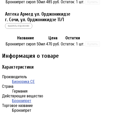
Бронхипрет сироп 50мл
485 руб.
Остаток:
1 шт.
Купить
Аптека Армед ул. Орджоникидзе
г. Сочи, ул. Орджоникидзе 11/1
ВЫБРАТЬ ОТДЕЛЕНИЕ
Название
Цена
Остатки
Бронхипрет сироп 50мл
470 руб.
Остаток:
1 шт.
Купить
Информация о товаре
Характеристики
Производитель
Бионорика СЕ
Страна
Германия
Действующее вещество
Бронхипрет
Торговое название
Бронхипрет