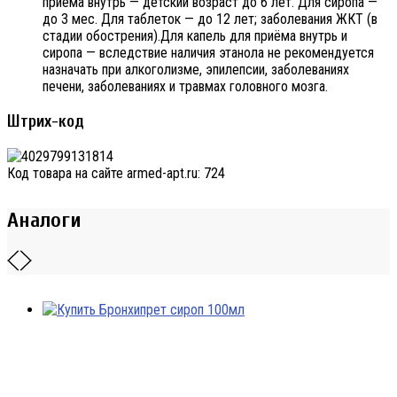
приёма внутрь — детский возраст до 6 лет. Для сиропа —
до 3 мес. Для таблеток — до 12 лет; заболевания ЖКТ (в
стадии обострения).Для капель для приёма внутрь и
сиропа — вследствие наличия этанола не рекомендуется
назначать при алкоголизме, эпилепсии, заболеваниях
печени, заболеваниях и травмах головного мозга.
Штрих-код
Код товара на сайте armed-apt.ru:
724
Аналоги