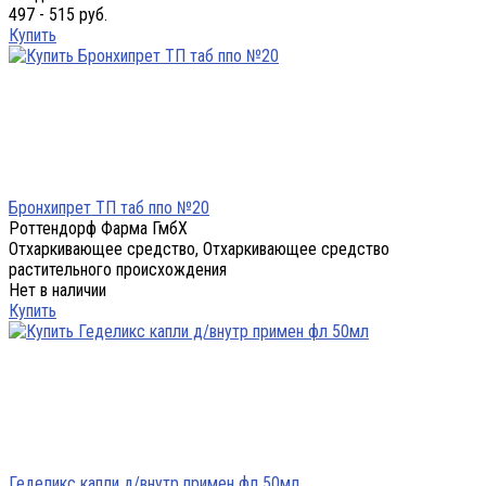
497 - 515 руб.
Купить
Бронхипрет ТП таб ппо №20
Роттендорф Фарма ГмбХ
Отхаркивающее средство, Отхаркивающее средство
растительного происхождения
Нет в наличии
Купить
Геделикс капли д/внутр примен фл 50мл