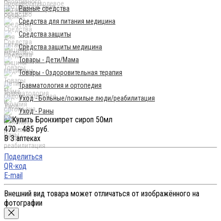
Разные средства
Средства для питания медицина
Средства защиты
Средства защиты медицина
Товары - Дети/Мама
Товары - Оздоровительная терапия
Травматология и ортопедия
Уход - Больные/пожилые люди/реабилитация
Уход - Раны
470 - 485 руб.
В 3 аптеках
Поделиться
QR-код
E-mail
Внешний вид товара может отличаться от изображённого на
фотографии