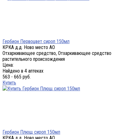
Гербион Первоцвет сироп 150мл
КРКА д.д. Ново место АО
Отхаркивающее средство, Отхаркивающее средство
растительного происхождения
Цена:
Найдено в 4 аптеках
563 - 665 руб.
Купить
Гербион Плющ сироп 150мл
КРКА д.д. Ново место АО