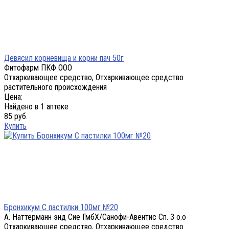
Девясил корневища и корни пач 50г
Фитофарм ПКФ ООО
Отхаркивающее средство, Отхаркивающее средство
растительного происхождения
Цена:
Найдено в 1 аптеке
85 руб.
Купить
Бронхикум С пастилки 100мг №20
А. Наттерманн энд Сие ГмбХ/Санофи-Авентис Сп. З о.о
Отхаркивающее средство, Отхаркивающее средство