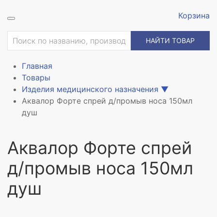
Корзина
ие
НАЙТИ ТОВАР
Главная
Товары
Изделия медицинского назначения
▼
Аквалор Форте спрей д/промыв носа 150мл
душ
Аквалор Форте спрей
д/промыв носа 150мл
душ