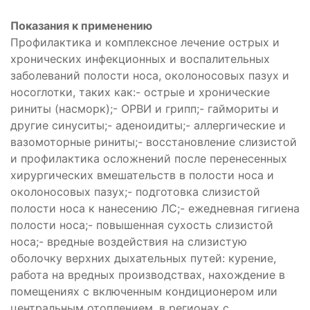
Показания к применению
Профилактика и комплексное лечение острых и
хронических инфекционных и воспалительных
заболеваний полости носа, околоносовых пазух и
носоглотки, таких как:- острые и хронические
риниты (насморк);- ОРВИ и грипп;- гаймориты и
другие синуситы;- аденоидиты;- аллергические и
вазомоторные риниты;- восстановление слизистой
и профилактика осложнений после перенесенных
хирургических вмешательств в полости носа и
околоносовых пазух;- подготовка слизистой
полости носа к нанесению ЛС;- ежедневная гигиена
полости носа;- повышенная сухость слизистой
носа;- вредные воздействия на слизистую
оболочку верхних дыхательных путей: курение,
работа на вредных производствах, нахождение в
помещениях с включенным кондиционером или
центральным отоплением, в регионах с