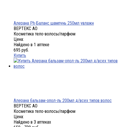
Алерана Ph-Баланс шампунь 250мл увлажн
ВЕРТЕКС АО
Косметика тело-волосы/парфюм
Цена:
Найдено в 1 аптеке
695 руб.
Купить
Алерана бальзам-опол-ль 200мл д/всех типов волос
ВЕРТЕКС АО
Косметика тело-волосы/парфюм
Цена:
Найдено в 3 аптеках