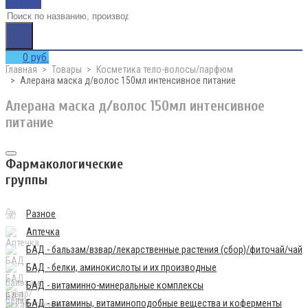
Каталог
0 руб.
Главная
Товары
Косметика тело-волосы/парфюм
Алерана маска д/волос 150мл интенсивное питание
Алерана маска д/волос 150мл интенсивное
питание
Фармакологические
группы
Разное
Аптечка
БАД - бальзам/взвар/лекарственные растения (сбор)/фиточай/чай
БАД - белки, аминокислоты и их производные
БАД - витаминно-минеральные комплексы
БАД - витамины, витаминоподобные вещества и коферменты