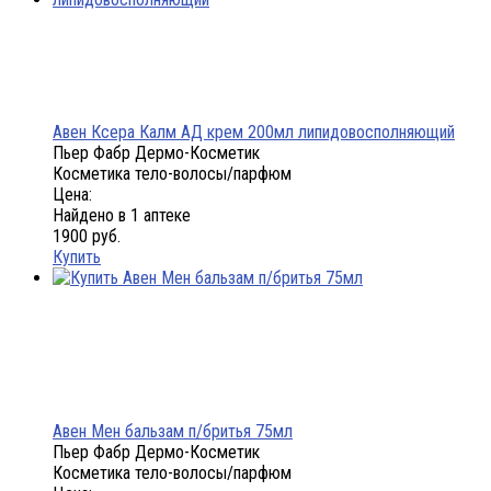
Авен Ксера Калм АД крем 200мл липидовосполняющий
Пьер Фабр Дермо-Косметик
Косметика тело-волосы/парфюм
Цена:
Найдено в 1 аптеке
1900 руб.
Купить
Авен Мен бальзам п/бритья 75мл
Пьер Фабр Дермо-Косметик
Косметика тело-волосы/парфюм