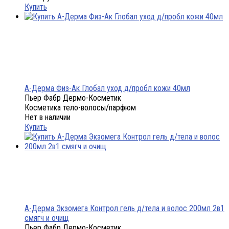
Купить
А-Дерма Физ-Ак Глобал уход д/пробл кожи 40мл
Пьер Фабр Дермо-Косметик
Косметика тело-волосы/парфюм
Нет в наличии
Купить
А-Дерма Экзомега Контрол гель д/тела и волос 200мл 2в1
смягч и очищ
Пьер Фабр Дермо-Косметик