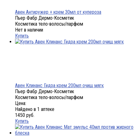
Авен Антиружер + крем 30мл от купероза
Пьер Фабр Дермо-Косметик
Косметика тело-волосы/парфюм
Нет в наличии
Купить
Авен Клинанс Гидра крем 200мл очищ мягк
Пьер Фабр Дермо-Косметик
Косметика тело-волосы/парфюм
Цена:
Найдено в 1 аптеке
1450 руб.
Купить