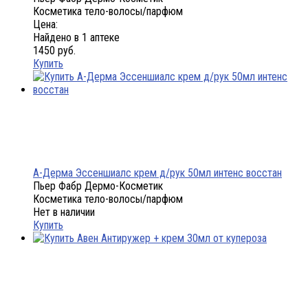
Косметика тело-волосы/парфюм
Цена:
Найдено в 1 аптеке
1450 руб.
Купить
А-Дерма Эссеншиалс крем д/рук 50мл интенс восстан
Пьер Фабр Дермо-Косметик
Косметика тело-волосы/парфюм
Нет в наличии
Купить