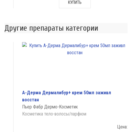
КУПИТЬ
Другие препараты категории
А-Дерма Дермалибур+ крем 50мл заживл
восстан
Пьер Фабр Дермо-Косметик
Косметика тело-волосы/парфюм
Цена: