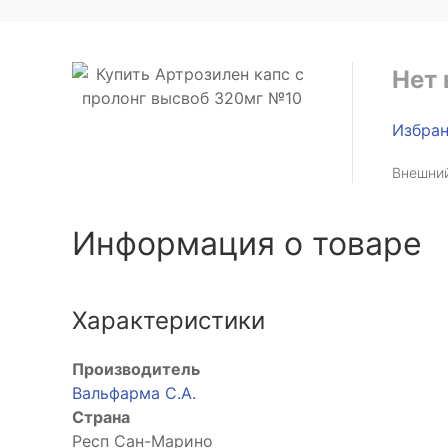
Нет 
Избра
Внешний
Информация о товаре
Характеристики
Производитель
Вальфарма С.А.
Страна
Респ Сан-Марино