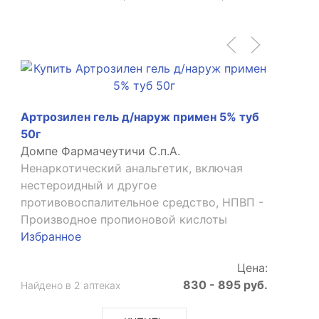
Артрозилен гель д/наруж примен 5% туб
50г
Домпе Фармачеутичи С.п.А.
Ненаркотический анальгетик, включая
нестероидный и другое
противовоспалительное средство, НПВП -
Производное пропионовой кислоты
Избранное
Цена:
830 - 895 руб.
Найдено в 2 аптеках