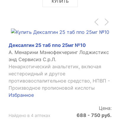
КУПИТЬ
Дексалгин 25 таб ппо 25мг №10
А. Менарини Мэнюфекчеринг Лоджистикс
энд Сервисиз С.р.Л.
Ненаркотический анальгетик, включая
нестероидный и другое
противовоспалительное средство, НПВП -
Производное пропионовой кислоты
Избранное
Цена:
688 - 750 руб.
Найдено в 4 аптеках