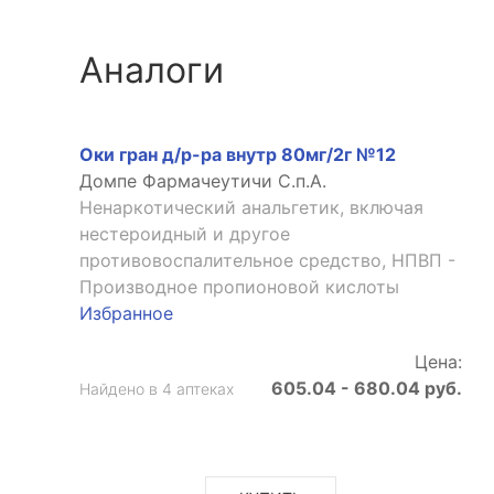
Аналоги
Оки гран д/р-ра внутр 80мг/2г №12
Домпе Фармачеутичи С.п.А.
Ненаркотический анальгетик, включая
нестероидный и другое
противовоспалительное средство, НПВП -
Производное пропионовой кислоты
Избранное
Цена:
605.04 - 680.04 руб.
Найдено в 4 аптеках