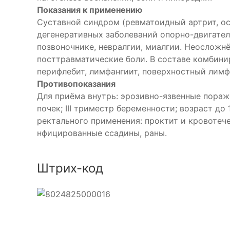
Показания к применению
Суставной синдром (ревматоидный артрит, ос
дегенеративных заболеваний опорно-двигатель
позвоночнике, невралгии, миалгии. Неосложн
посттравматические боли. В составе комбини
перифлебит, лимфангиит, поверхностный лимф
Противопоказания
Для приёма внутрь: эрозивно-язвенные пораж
почек; III триместр беременности; возраст до
ректального применения: проктит и кровотеч
нфицированные ссадины, раны.
Штрих-код