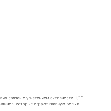
ия связан с угнетением активности ЦОГ -
динов, которые играют главную роль в