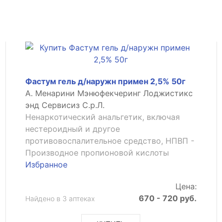
Фастум гель д/наружн примен 2,5% 50г
А. Менарини Мэнюфекчеринг Лоджистикс
энд Сервисиз С.р.Л.
Ненаркотический анальгетик, включая
нестероидный и другое
противовоспалительное средство, НПВП -
Производное пропионовой кислоты
Избранное
Цена:
670 - 720 руб.
Найдено в 3 аптеках