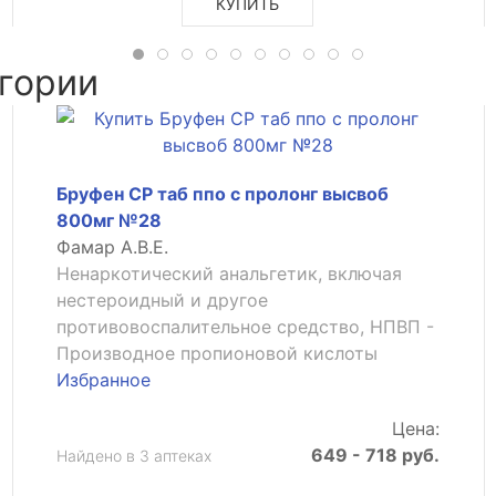
КУПИТЬ
гории
Бруфен СР таб ппо с пролонг высвоб
800мг №28
Фамар А.В.Е.
Ненаркотический анальгетик, включая
нестероидный и другое
противовоспалительное средство, НПВП -
Производное пропионовой кислоты
Избранное
Цена:
649 - 718 руб.
Найдено в 3 аптеках