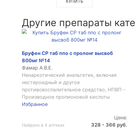
КУПИТЬ
Другие препараты кате
Бруфен СР таб ппо с пролонг высвоб
800мг №14
Фамар А.В.Е.
Ненаркотический анальгетик, включая
нестероидный и другое
противовоспалительное средство, НПВП -
Производное пропионовой кислоты
Избранное
Цена:
328 - 366 руб.
Найдено в 4 аптеках