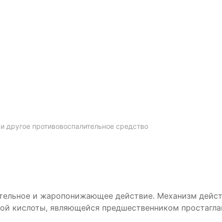
и другое противовоспалительное средство
тельное и жаропонижающее действие. Механизм действ
ой кислоты, являющейся предшественником простаглан