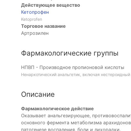
Действующее вещество
Кетопрофен
Ketoprofen
Торговое название
Артрозилен
Фармакологические группы
НПВП - Производное пропионовой кислоты
Ненаркотический анальгетик, включая нестероидный 
Описание
Фармакологическое действие
Оказывает анальгезирующее, противовоспали
основного фермента метаболизма арахидонов
патогенезе воспаления, боли и лихорадки.