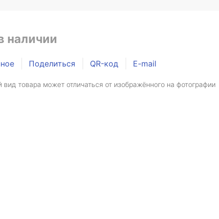
в наличии
нное
Поделиться
QR-код
E-mail
 вид товара может отличаться от изображённого на фотографии