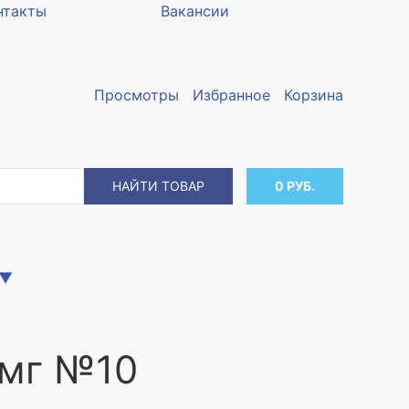
нтакты
Вакансии
Просмотры
Избранное
Корзина
НАЙТИ ТОВАР
0 РУБ.
▼
0мг №10