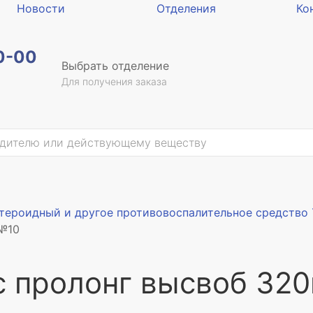
Новости
Отделения
Ко
0-00
Выбрать отделение
Для получения заказа
стероидный и другое противовоспалительное средство
 №10
с пролонг высвоб 32