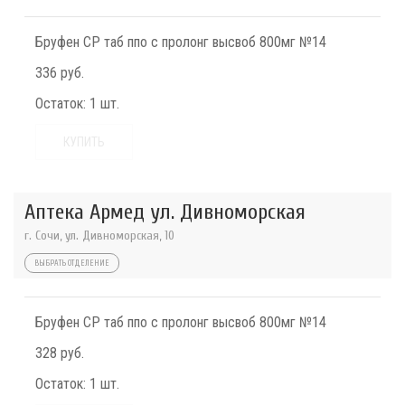
Бруфен СР таб ппо с пролонг высвоб 800мг №14
336 руб.
Остаток:
1 шт.
КУПИТЬ
Аптека Армед ул. Дивноморская
г. Сочи, ул. Дивноморская, 10
ВЫБРАТЬ ОТДЕЛЕНИЕ
Бруфен СР таб ппо с пролонг высвоб 800мг №14
328 руб.
Остаток:
1 шт.