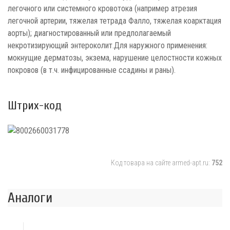
легочного или системного кровотока (например атрезия
легочной артерии, тяжелая тетрада Фалло, тяжелая коарктация
аорты); диагностированный или предполагаемый
некротизирующий энтероколит.Для наружного применения:
мокнущие дерматозы, экзема, нарушение целостности кожных
покровов (в т.ч. инфицированные ссадины и раны).
Штрих-код
Код товара на сайте armed-apt.ru:
752
Аналоги