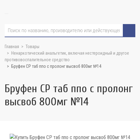
Главная
Товары
Ненаркотический анальгетик, включая нестероидный и другое
противовоспалительное средство
Бруфен СР таб ппо с пролонг высвоб 800мг №14
Бруфен СР таб ппо с пролонг
высвоб 800мг №14