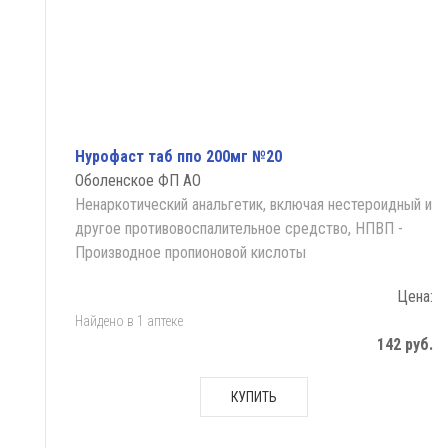
Нурофаст таб ппо 200мг №20
Оболенское ФП АО
Ненаркотический анальгетик, включая нестероидный и
другое противовоспалительное средство, НПВП -
Производное пропионовой кислоты
Цена:
Найдено в 1 аптеке
142 руб.
КУПИТЬ