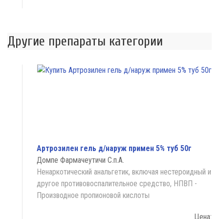
Другие препараты категории
Артрозилен гель д/наруж примен 5% туб 50г
Домпе Фармачеутичи С.п.А.
Ненаркотический анальгетик, включая нестероидный и
другое противовоспалительное средство, НПВП -
Производное пропионовой кислоты
Цена: