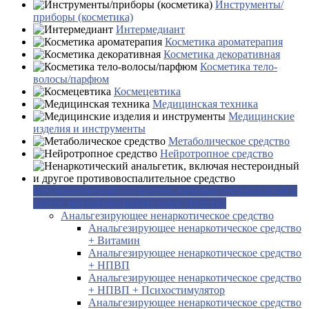
Инструменты/
приборы (косметика)
Интермедиант
Косметика ароматерапия
Косметика декоративная
Косметика тело-
волосы/парфюм
Космецевтика
Медицинская техника
Медицинские
изделия и инструменты
Метаболическое средство
Нейротропное средство
Ненаркотический анальгетик, включая нестероидный и
другое противовоспалительное средство
Анальгезирующее ненаркотическое средство
Анальгезирующее ненаркотическое средство
+ Витамин
Анальгезирующее ненаркотическое средство
+ НПВП
Анальгезирующее ненаркотическое средство
+ НПВП + Психостимулятор
Анальгезирующее ненаркотическое средство