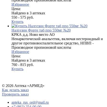
Производное пропионовой кислоты
Избранное
Цена:
Найдено в 3 аптеках
550 - 575 руб.
Купить
Налгезин Форте таб ппо 550мг №20
КРКА д.д. Ново место АО
Ненаркотический анальгетик, включая нестероидный и
другое противовоспалительное средство, НПВП -
Производное пропионовой кислоты
Избранное
Цена:
Найдено в 3 аптеках
760 - 815 руб.
Купить
© 2026 Аптека «АРМЕД»
Как делать заказ
Проверить заказ
apteka_rus_ord@mail.ru
+7 (862) 254-00-00