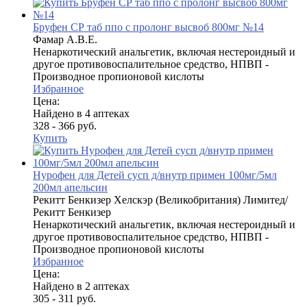
Бруфен СР таб ппо с пролонг высвоб 800мг №14
Фамар А.В.Е.
Ненаркотический анальгетик, включая нестероидный и
другое противовоспалительное средство, НПВП -
Производное пропионовой кислоты
Избранное
Цена:
Найдено в 4 аптеках
328 - 366 руб.
Купить
Нурофен для Детей сусп д/внутр примен 100мг/5мл
200мл апельсин
Рекитт Бенкизер Хелскэр (Великобритания) Лимитед/
Рекитт Бенкизер
Ненаркотический анальгетик, включая нестероидный и
другое противовоспалительное средство, НПВП -
Производное пропионовой кислоты
Избранное
Цена:
Найдено в 2 аптеках
305 - 311 руб.