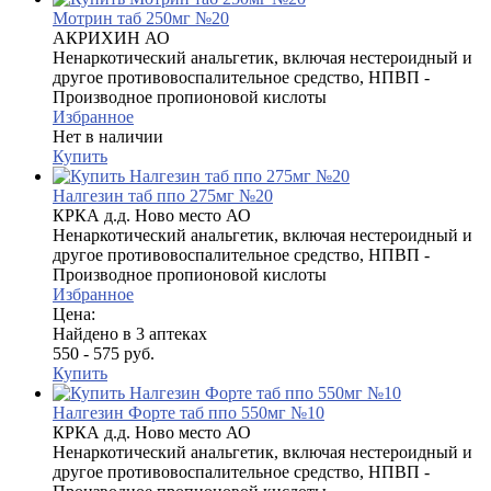
Мотрин таб 250мг №20
АКРИХИН АО
Ненаркотический анальгетик, включая нестероидный и
другое противовоспалительное средство, НПВП -
Производное пропионовой кислоты
Избранное
Нет в наличии
Купить
Налгезин таб ппо 275мг №20
КРКА д.д. Ново место АО
Ненаркотический анальгетик, включая нестероидный и
другое противовоспалительное средство, НПВП -
Производное пропионовой кислоты
Избранное
Цена:
Найдено в 3 аптеках
550 - 575 руб.
Купить
Налгезин Форте таб ппо 550мг №10
КРКА д.д. Ново место АО
Ненаркотический анальгетик, включая нестероидный и
другое противовоспалительное средство, НПВП -