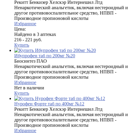
Рекитт Бенкизер Хелскэр Интернешнл Лтд
Ненаркотический анальгетик, включая нестероидный и
другое противовоспалительное средство, НПВП -
Производное пропионовой кислоты
Избранное
Цена:
Найдено в 3 аптеках
216 - 221 руб.
Купить
Ибупрофен таб по 200мг №20
Биосинтез ПАО
Ненаркотический анальгетик, включая нестероидный и
другое противовоспалительное средство, НПВП -
Производное пропионовой кислоты
Избранное
Нет в наличии
Купить
Нурофен Форте таб по 400мг №12
Рекитт Бенкизер Хелскэр Интернешнл Лтд
Ненаркотический анальгетик, включая нестероидный и
другое противовоспалительное средство, НПВП -
Производное пропионовой кислоты
Избранное