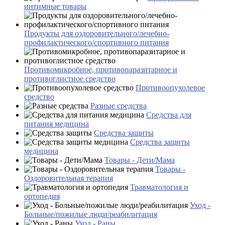
интимные товары
Продукты для оздоровительного/лечебно-
профилактического/спортивного питания
Противомикробное, противопаразитарное и
противоглистное средство
Противоопухолевое
средство
Разные средства
Средства для
питания медицина
Средства защиты
Средства защиты
медицина
Товары - Дети/Мама
Товары -
Оздоровительная терапия
Травматология и
ортопедия
Уход -
Больные/пожилые люди/реабилитация
Уход - Раны