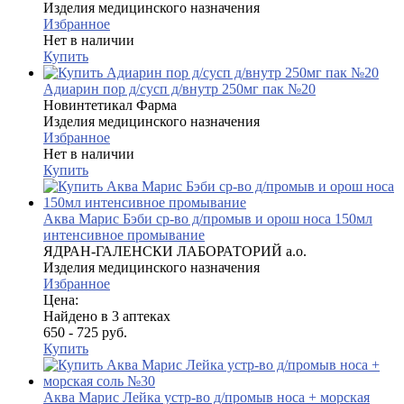
Изделия медицинского назначения
Избранное
Нет в наличии
Купить
Адиарин пор д/сусп д/внутр 250мг пак №20
Новинтетикал Фарма
Изделия медицинского назначения
Избранное
Нет в наличии
Купить
Аква Марис Бэби ср-во д/промыв и орош носа 150мл
интенсивное промывание
ЯДРАН-ГАЛЕНСКИ ЛАБОРАТОРИЙ а.о.
Изделия медицинского назначения
Избранное
Цена:
Найдено в 3 аптеках
650 - 725 руб.
Купить
Аква Марис Лейка устр-во д/промыв носа + морская