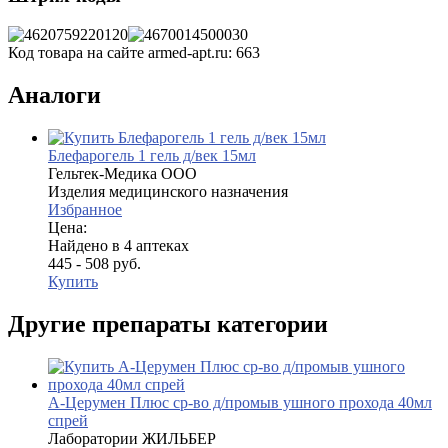
Код товара на сайте armed-apt.ru:
663
Аналоги
Блефарогель 1 гель д/век 15мл
Гельтек-Медика ООО
Изделия медицинского назначения
Избранное
Цена:
Найдено в 4 аптеках
445 - 508 руб.
Купить
Другие препараты категории
А-Церумен Плюс ср-во д/промыв ушного прохода 40мл
спрей
Лаборатории ЖИЛЬБЕР