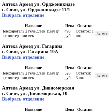
Аптека Армед ул. Орджоникидзе
г. Сочи, ул. Орджоникидзе 11/1
Выбрать отделение
Название
Цена
Остатки
Блефарогель 2 гель д/век 15мл д/
490
Остаток:
1
Купить
физиотерапии век
руб.
шт.
Аптека Армед ул. Гагарина
г. Сочи, ул. Гагарина 19А
Выбрать отделение
Название
Цена
Остатки
Блефарогель 2 гель д/век 15мл д/
520
Остатки:
Купить
физиотерапии век
руб.
3 шт.
Аптека Армед ул. Дивноморская
г. Сочи, ул. Дивноморская, 10
Выбрать отделение
Название
Цена
Остатки