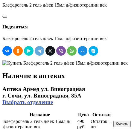
Блефарогель 2 гель д/век 15мл д/физиотерапии век
Поделиться
Блефарогель 2 гель д/век 15мл д/физиотерапии век
Наличие в аптеках
Аптека Армед ул. Виноградная
г. Сочи, ул. Виноградная, 85А
Выбрать отделение
Название
Цена
Остатки
Блефарогель 2 гель д/век 15мл д/
490
Остаток:
1
Купить
физиотерапии век
руб.
шт.