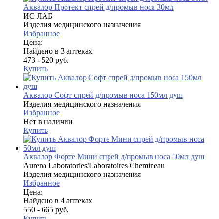
Аквалор Протект спрей д/промыв носа 30мл
ИС ЛАБ
Изделия медицинского назначения
Избранное
Цена:
Найдено в 3 аптеках
473 - 520 руб.
Купить
Аквалор Софт спрей д/промыв носа 150мл душ
Изделия медицинского назначения
Избранное
Нет в наличии
Купить
Аквалор Форте Мини спрей д/промыв носа 50мл душ
Aurena Laboratories/Laboratoires Chemineau
Изделия медицинского назначения
Избранное
Цена:
Найдено в 4 аптеках
550 - 665 руб.
Купить