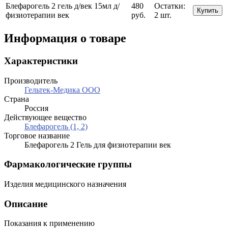
Блефарогель 2 гель д/век 15мл д/
480
Остатки:
Купить
физиотерапии век
руб.
2 шт.
Информация о товаре
Характеристики
Производитель
Гельтек-Медика ООО
Страна
Россия
Действующее вещество
Блефарогель (1, 2)
Торговое название
Блефарогель 2 Гель для физиотерапии век
Фармакологические группы
Изделия медицинского назначения
Описание
Показания к применению