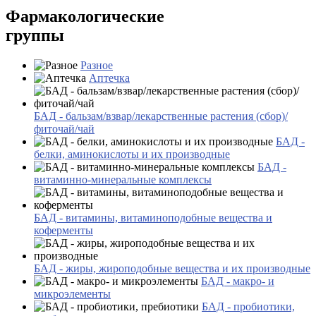
Фармакологические
группы
Разное
Аптечка
БАД - бальзам/взвар/лекарственные растения (сбор)/
фиточай/чай
БАД -
белки, аминокислоты и их производные
БАД -
витаминно-минеральные комплексы
БАД - витамины, витаминоподобные вещества и
коферменты
БАД - жиры, жироподобные вещества и их производные
БАД - макро- и
микроэлементы
БАД - пробиотики,