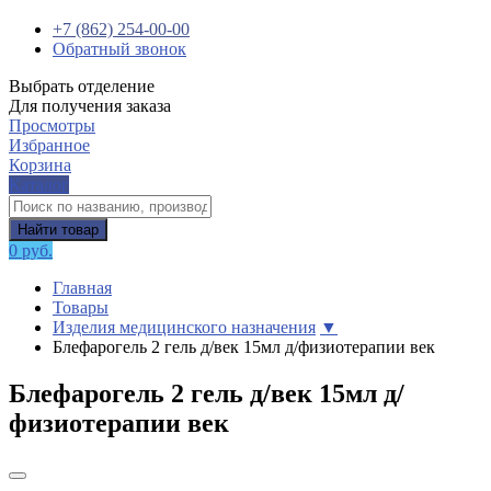
+7 (862) 254-00-00
Обратный звонок
Выбрать отделение
Для получения заказа
Просмотры
Избранное
Корзина
Каталог
Найти товар
0 руб.
Главная
Товары
Изделия медицинского назначения
▼
Блефарогель 2 гель д/век 15мл д/физиотерапии век
Блефарогель 2 гель д/век 15мл д/
физиотерапии век