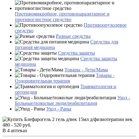
Противомикробное, противопаразитарное и
противоглистное средство
Противоопухолевое
средство
Разные средства
Средства для
питания медицина
Средства защиты
Средства защиты
медицина
Товары - Дети/Мама
Товары -
Оздоровительная терапия
Травматология и
ортопедия
Уход -
Больные/пожилые люди/реабилитация
Уход - Раны
480 - 520 руб.
В 4 аптеках