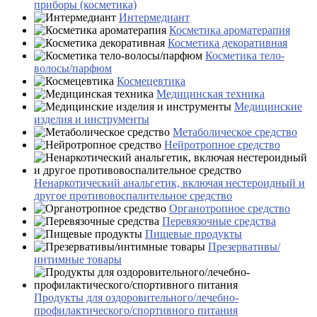
приборы (косметика)
Интермедиант
Косметика ароматерапия
Косметика декоративная
Косметика тело-
волосы/парфюм
Космецевтика
Медицинская техника
Медицинские
изделия и инструменты
Метаболическое средство
Нейротропное средство
Ненаркотический анальгетик, включая нестероидный и
другое противовоспалительное средство
Органотропное средство
Перевязочные средства
Пищевые продукты
Презервативы/
интимные товары
Продукты для оздоровительного/лечебно-
профилактического/спортивного питания