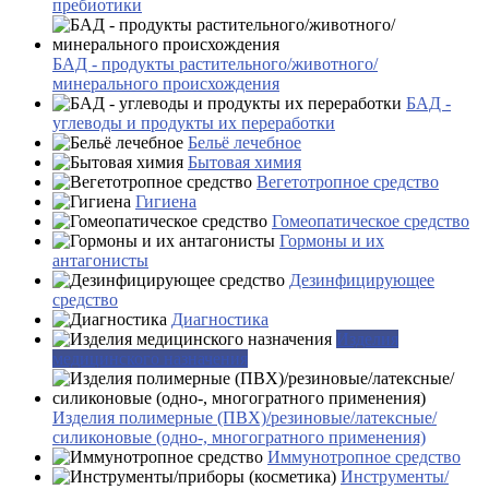
пребиотики
БАД - продукты растительного/животного/
минерального происхождения
БАД -
углеводы и продукты их переработки
Бельё лечебное
Бытовая химия
Вегетотропное средство
Гигиена
Гомеопатическое средство
Гормоны и их
антагонисты
Дезинфицирующее
средство
Диагностика
Изделия
медицинского назначения
Изделия полимерные (ПВХ)/резиновые/латексные/
силиконовые (одно-, многогратного применения)
Иммунотропное средство
Инструменты/