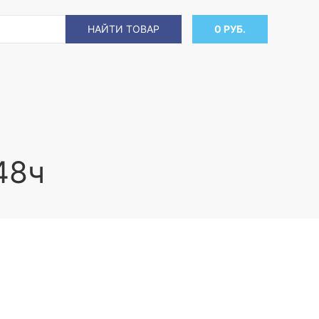
НАЙТИ ТОВАР
0 РУБ.
48ч