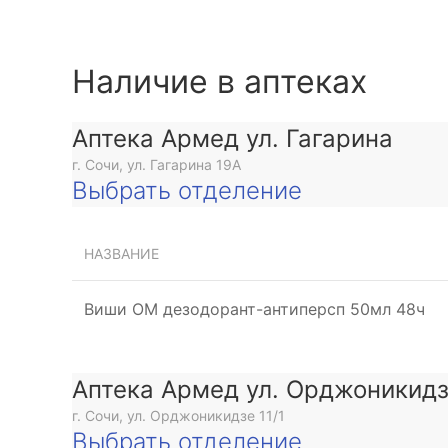
Наличие в аптеках
Аптека Армед ул. Гагарина
г. Сочи, ул. Гагарина 19А
Выбрать отделение
НАЗВАНИЕ
Виши ОМ дезодорант-антиперсп 50мл 48ч
Аптека Армед ул. Орджоникид
г. Сочи, ул. Орджоникидзе 11/1
Выбрать отделение