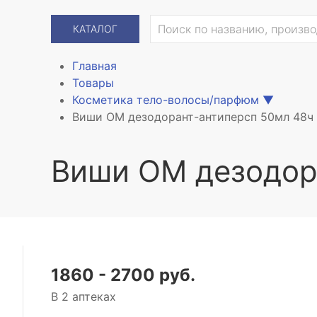
КАТАЛОГ
Главная
Товары
Косметика тело-волосы/парфюм
▼
Виши ОМ дезодорант-антиперсп 50мл 48ч
Виши ОМ дезодор
1860 - 2700 руб.
В 2 аптеках