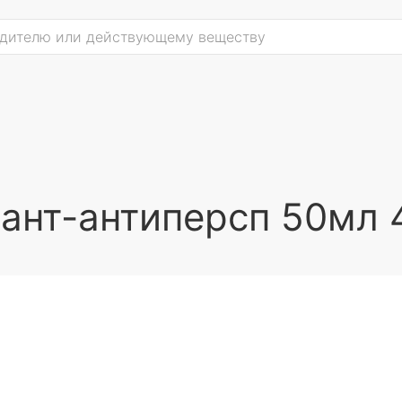
ант-антиперсп 50мл 