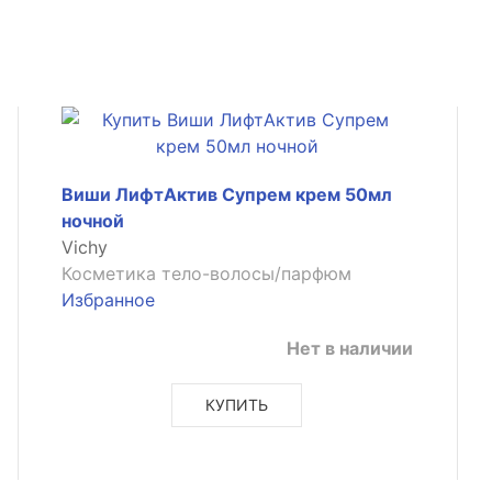
Виши ЛифтАктив Супрем крем 50мл
ночной
Vichy
Косметика тело-волосы/парфюм
Избранное
Нет в наличии
КУПИТЬ