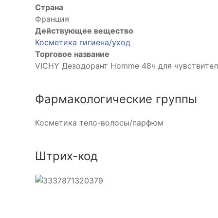
Страна
Франция
Действующее вещество
Косметика гигиена/уход
Торговое название
VICHY Дезодорант Homme 48ч для чувствите
Фармакологические группы
Косметика тело-волосы/парфюм
Штрих-код