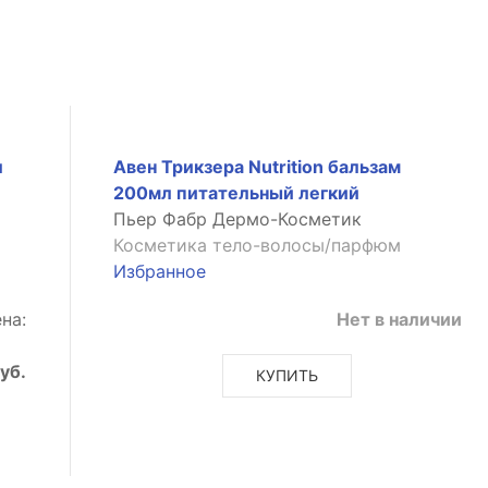
л
Авен Трикзера Nutrition бальзам
200мл питательный легкий
Пьер Фабр Дермо-Косметик
Косметика тело-волосы/парфюм
Избранное
на:
Нет в наличии
уб.
КУПИТЬ