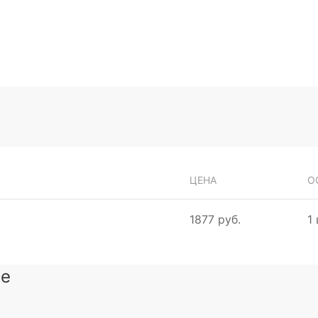
ЦЕНА
О
1877 руб.
1 
зе