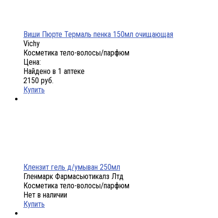
Виши Пюрте Термаль пенка 150мл очищающая
Vichy
Косметика тело-волосы/парфюм
Цена:
Найдено в 1 аптеке
2150 руб.
Купить
Клензит гель д/умыван 250мл
Гленмарк Фармасьютикалз Лтд
Косметика тело-волосы/парфюм
Нет в наличии
Купить