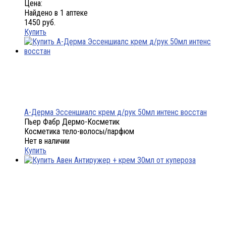
Цена:
Найдено в 1 аптеке
1450 руб.
Купить
А-Дерма Эссеншиалс крем д/рук 50мл интенс восстан
Пьер Фабр Дермо-Косметик
Косметика тело-волосы/парфюм
Нет в наличии
Купить