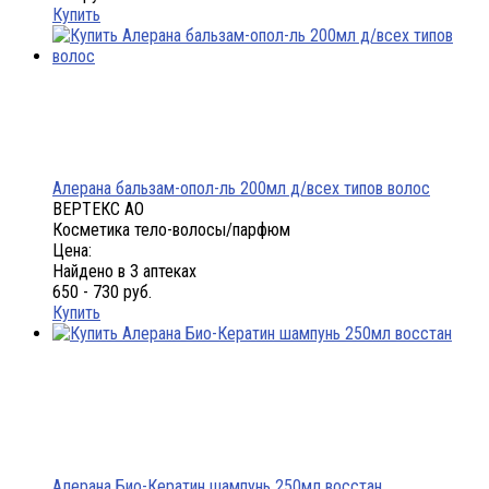
Купить
Алерана бальзам-опол-ль 200мл д/всех типов волос
ВЕРТЕКС АО
Косметика тело-волосы/парфюм
Цена:
Найдено в 3 аптеках
650 - 730 руб.
Купить
Алерана Био-Кератин шампунь 250мл восстан