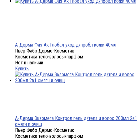
А-Дерма Физ-Ак Глобал уход д/пробл кожи 40мл
Пьер Фабр Дермо-Косметик
Косметика тело-волосы/парфюм
Нет в наличии
Купить
А-Дерма Экзомега Контрол гель д/тела и волос 200мл 2в1
смягч и очищ
Пьер Фабр Дермо-Косметик
Косметика тело-волосы/парфюм