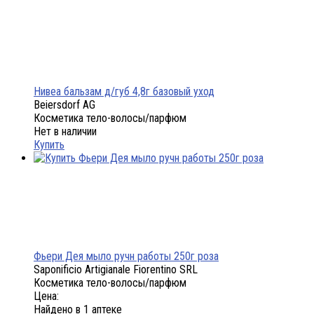
Нивеа бальзам д/губ 4,8г базовый уход
Beiersdorf AG
Косметика тело-волосы/парфюм
Нет в наличии
Купить
Фьери Дея мыло ручн работы 250г роза
Saponificio Artigianale Fiorentino SRL
Косметика тело-волосы/парфюм
Цена:
Найдено в 1 аптеке