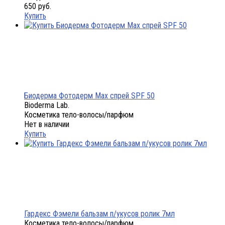
650 руб.
Купить
Биодерма Фотодерм Max спрей SPF 50
Bioderma Lab.
Косметика тело-волосы/парфюм
Нет в наличии
Купить
Гардекс Фэмели бальзам п/укусов ролик 7мл
Косметика тело-волосы/парфюм