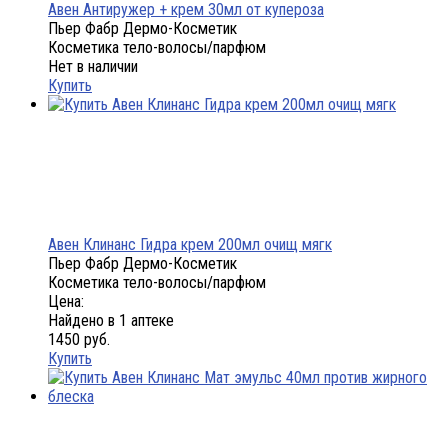
Авен Антиружер + крем 30мл от купероза
Пьер Фабр Дермо-Косметик
Косметика тело-волосы/парфюм
Нет в наличии
Купить
Авен Клинанс Гидра крем 200мл очищ мягк
Пьер Фабр Дермо-Косметик
Косметика тело-волосы/парфюм
Цена:
Найдено в 1 аптеке
1450 руб.
Купить