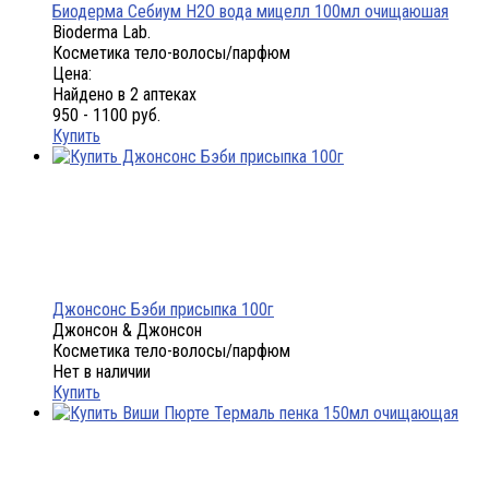
Биодерма Себиум H2O вода мицелл 100мл очищаюшая
Bioderma Lab.
Косметика тело-волосы/парфюм
Цена:
Найдено в 2 аптеках
950 - 1100 руб.
Купить
Джонсонс Бэби присыпка 100г
Джонсон & Джонсон
Косметика тело-волосы/парфюм
Нет в наличии
Купить