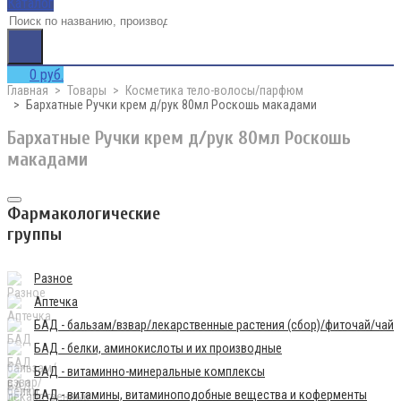
Каталог
0 руб.
Главная
Товары
Косметика тело-волосы/парфюм
Бархатные Ручки крем д/рук 80мл Роскошь макадами
Бархатные Ручки крем д/рук 80мл Роскошь
макадами
Фармакологические
группы
Разное
Аптечка
БАД - бальзам/взвар/лекарственные растения (сбор)/фиточай/чай
БАД - белки, аминокислоты и их производные
БАД - витаминно-минеральные комплексы
БАД - витамины, витаминоподобные вещества и коферменты