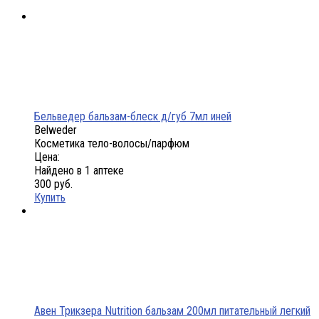
Бельведер бальзам-блеск д/губ 7мл иней
Belweder
Косметика тело-волосы/парфюм
Цена:
Найдено в 1 аптеке
300 руб.
Купить
Авен Трикзера Nutrition бальзам 200мл питательный легкий