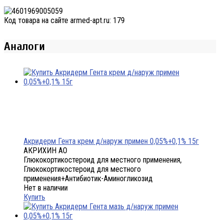
Код товара на сайте armed-apt.ru:
179
Аналоги
Акридерм Гента крем д/наруж примен 0,05%+0,1% 15г
АКРИХИН АО
Глюкокортикостероид для местного применения,
Глюкокортикостероид для местного
применения+Антибиотик-Аминогликозид
Нет в наличии
Купить