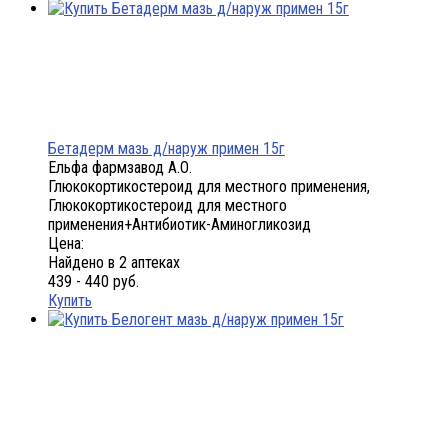
Бетадерм мазь д/наруж примен 15г
Ельфа фармзавод А.О.
Глюкокортикостероид для местного применения,
Глюкокортикостероид для местного
применения+Антибиотик-Аминогликозид
Цена:
Найдено в 2 аптеках
439 - 440 руб.
Купить