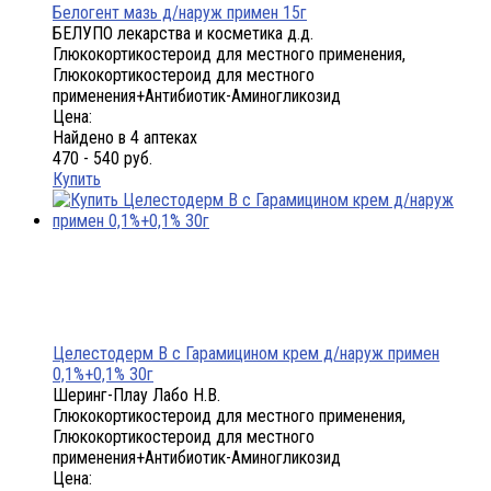
Белогент мазь д/наруж примен 15г
БЕЛУПО лекарства и косметика д.д.
Глюкокортикостероид для местного применения,
Глюкокортикостероид для местного
применения+Антибиотик-Аминогликозид
Цена:
Найдено в 4 аптеках
470 - 540 руб.
Купить
Целестодерм В с Гарамицином крем д/наруж примен
0,1%+0,1% 30г
Шеринг-Плау Лабо Н.В.
Глюкокортикостероид для местного применения,
Глюкокортикостероид для местного
применения+Антибиотик-Аминогликозид
Цена: