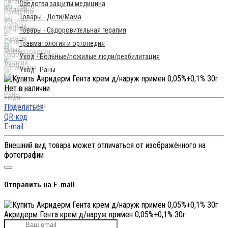
Средства защиты медицина
Товары - Дети/Мама
Товары - Оздоровительная терапия
Травматология и ортопедия
Уход - Больные/пожилые люди/реабилитация
Уход - Раны
Нет в наличии
Поделиться
QR-код
E-mail
Внешний вид товара может отличаться от изображённого на
фотографии
Отправить на E-mail
Акридерм Гента крем д/наруж примен 0,05%+0,1% 30г