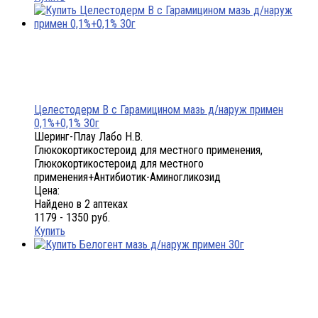
Целестодерм В с Гарамицином мазь д/наруж примен
0,1%+0,1% 30г
Шеринг-Плау Лабо Н.В.
Глюкокортикостероид для местного применения,
Глюкокортикостероид для местного
применения+Антибиотик-Аминогликозид
Цена:
Найдено в 2 аптеках
1179 - 1350 руб.
Купить