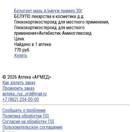
Белогент мазь д/наруж примен 30г
БЕЛУПО лекарства и косметика д.д.
Глюкокортикостероид для местного применения,
Глюкокортикостероид для местного
применения+Антибиотик-Аминогликозид
Цена:
Найдено в 1 аптеке
770 руб.
Купить
© 2026 Аптека «АРМЕД»
Как делать заказ
Проверить заказ
apteka_rus_ord@mail.ru
+7 (862) 254-00-00
Сообщить о проблеме
Политика обработки ПД
Согласие на обработку ПД
Пользовательское соглашение