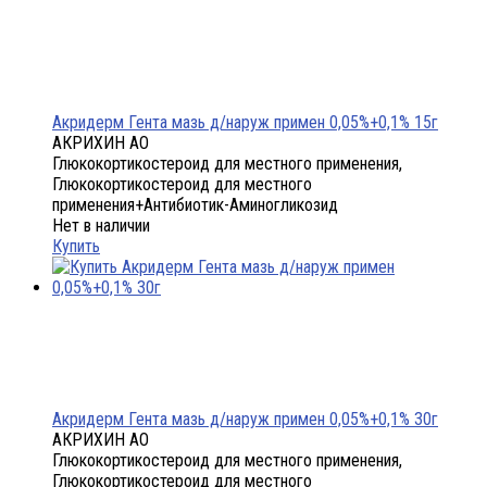
Акридерм Гента мазь д/наруж примен 0,05%+0,1% 15г
АКРИХИН АО
Глюкокортикостероид для местного применения,
Глюкокортикостероид для местного
применения+Антибиотик-Аминогликозид
Нет в наличии
Купить
Акридерм Гента мазь д/наруж примен 0,05%+0,1% 30г
АКРИХИН АО
Глюкокортикостероид для местного применения,
Глюкокортикостероид для местного