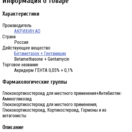
Информация о товаре
Характеристики
Производитель
АКРИХИН АО
Страна
Россия
Действующее вещество
Бетаметазон + Гентамицин
Betamethasone + Gentamycin
Торговое название
Акридерм ГЕНТА 0,05% + 0,1%
Фармакологические группы
Глюкокортикостероид для местного применения+Антибиотик-
Аминогликозид
Глюкокортикостероид для местного применения,
Глюкокортикостероид, Кортикостероид, Гормоны и их
антагонисты
Описание