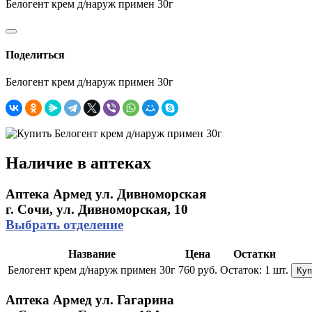
Белогент крем д/наруж примен 30г
Поделиться
Белогент крем д/наруж примен 30г
Наличие в аптеках
Аптека Армед ул. Дивноморская
г. Сочи, ул. Дивноморская, 10
Выбрать отделение
Название
Цена
Остатки
Белогент крем д/наруж примен 30г
760 руб.
Остаток:
1 шт.
Куп
Аптека Армед ул. Гагарина