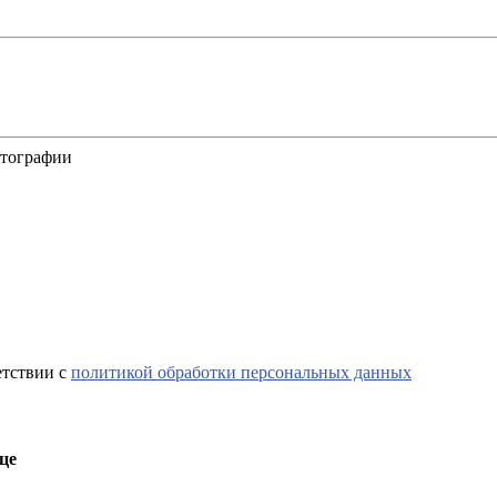
отографии
етствии с
политикой обработки персональных данных
це