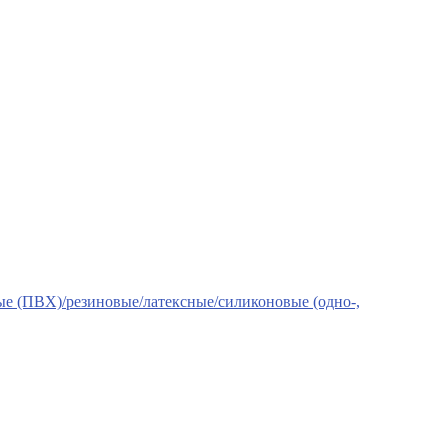
е (ПВХ)/резиновые/латексные/силиконовые (одно-,