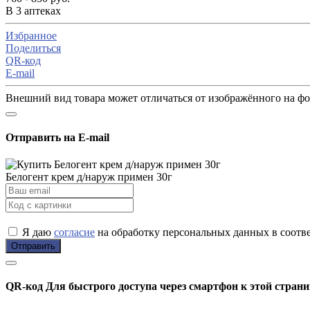
В 3 аптеках
Избранное
Поделиться
QR-код
E-mail
Внешний вид товара может отличаться от изображённого на ф
Отправить на E-mail
Белогент крем д/наруж примен 30г
Я даю
согласие
на обработку персональных данных в соотв
Отправить
QR-код
Для быстрого доступа через смартфон к этой страни