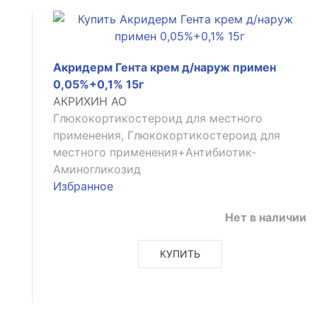
Акридерм Гента крем д/наруж примен
0,05%+0,1% 15г
АКРИХИН АО
Глюкокортикостероид для местного
применения, Глюкокортикостероид для
местного применения+Антибиотик-
Аминогликозид
Избранное
Нет в наличии
КУПИТЬ