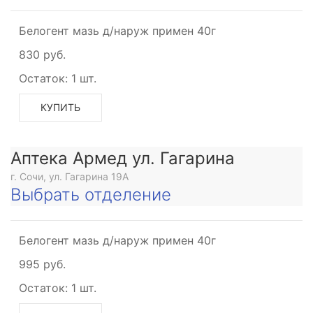
Белогент мазь д/наруж примен 40г
830 руб.
Остаток:
1 шт.
КУПИТЬ
Аптека Армед ул. Гагарина
г. Сочи, ул. Гагарина 19А
Выбрать отделение
Белогент мазь д/наруж примен 40г
995 руб.
Остаток:
1 шт.