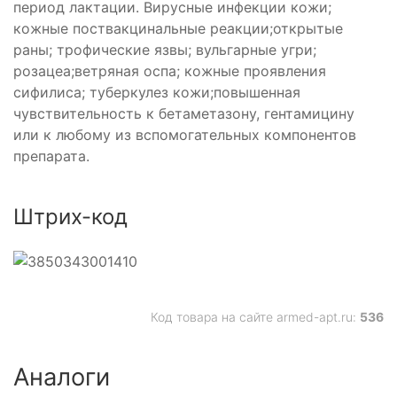
период лактации. Вирусные инфекции кожи;
кожные поствакцинальные реакции;открытые
раны; трофические язвы; вульгарные угри;
розацеа;ветряная оспа; кожные проявления
сифилиса; туберкулез кожи;повышенная
чувствительность к бетаметазону, гентамицину
или к любому из вспомогательных компонентов
препарата.
Штрих-код
Код товара на сайте armed-apt.ru:
536
Аналоги