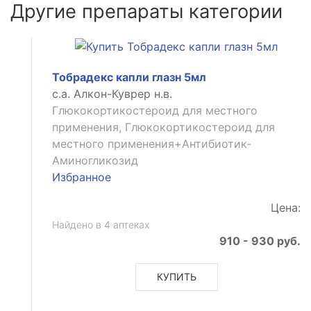
Другие препараты категории
Тобрадекс капли глазн 5мл
с.а. Алкон-Куврер н.в.
Глюкокортикостероид для местного
применения, Глюкокортикостероид для
местного применения+Антибиотик-
Аминогликозид
Избранное
Цена:
Найдено в 4 аптеках
910 - 930 руб.
КУПИТЬ