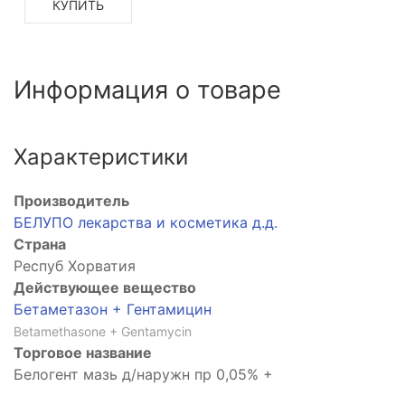
КУПИТЬ
Информация о товаре
Характеристики
Производитель
БЕЛУПО лекарства и косметика д.д.
Страна
Респуб Хорватия
и
Действующее вещество
Бетаметазон + Гентамицин
Betamethasone + Gentamycin
Торговое название
Белогент мазь д/наружн пр 0,05% +