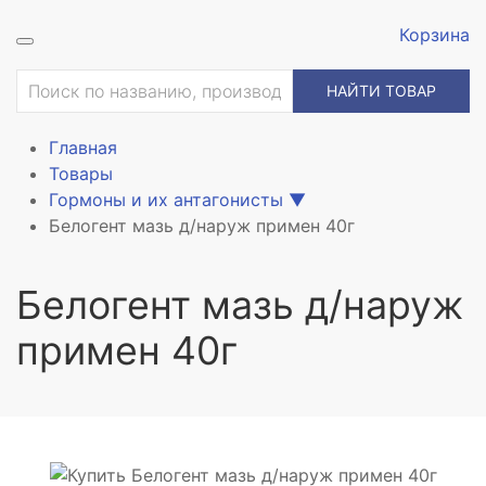
Корзина
ие
НАЙТИ ТОВАР
Главная
Товары
Гормоны и их антагонисты
▼
Белогент мазь д/наруж примен 40г
Белогент мазь д/наруж
примен 40г