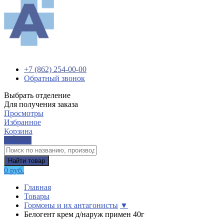
+7 (862) 254-00-00
Обратный звонок
Выбрать отделение
Для получения заказа
Просмотры
Избранное
Корзина
Каталог
Найти товар
0 руб.
Главная
Товары
Гормоны и их антагонисты
▼
Белогент крем д/наруж примен 40г