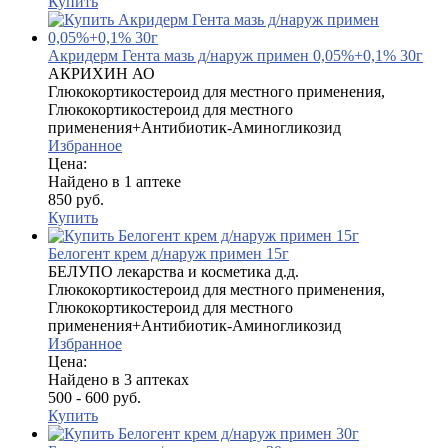
Купить
Акридерм Гента мазь д/наруж примен 0,05%+0,1% 30г
АКРИХИН АО
Глюкокортикостероид для местного применения,
Глюкокортикостероид для местного
применения+Антибиотик-Аминогликозид
Избранное
Цена:
Найдено в 1 аптеке
850 руб.
Купить
Белогент крем д/наруж примен 15г
БЕЛУПО лекарства и косметика д.д.
Глюкокортикостероид для местного применения,
Глюкокортикостероид для местного
применения+Антибиотик-Аминогликозид
Избранное
Цена:
Найдено в 3 аптеках
500 - 600 руб.
Купить