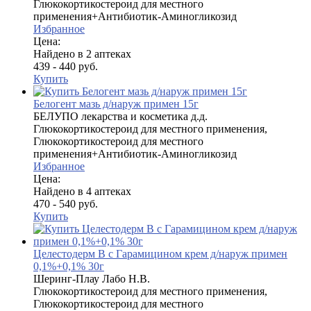
Глюкокортикостероид для местного
применения+Антибиотик-Аминогликозид
Избранное
Цена:
Найдено в 2 аптеках
439 - 440 руб.
Купить
Белогент мазь д/наруж примен 15г
БЕЛУПО лекарства и косметика д.д.
Глюкокортикостероид для местного применения,
Глюкокортикостероид для местного
применения+Антибиотик-Аминогликозид
Избранное
Цена:
Найдено в 4 аптеках
470 - 540 руб.
Купить
Целестодерм В с Гарамицином крем д/наруж примен
0,1%+0,1% 30г
Шеринг-Плау Лабо Н.В.
Глюкокортикостероид для местного применения,
Глюкокортикостероид для местного