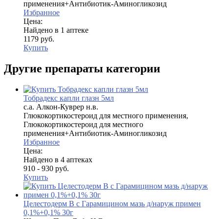
применения+Антибиотик-Аминогликозид
Избранное
Цена:
Найдено в 1 аптеке
1179 руб.
Купить
Другие препараты категории
Тобрадекс капли глазн 5мл
с.а. Алкон-Куврер н.в.
Глюкокортикостероид для местного применения,
Глюкокортикостероид для местного
применения+Антибиотик-Аминогликозид
Избранное
Цена:
Найдено в 4 аптеках
910 - 930 руб.
Купить
Целестодерм В с Гарамицином мазь д/наруж примен
0,1%+0,1% 30г