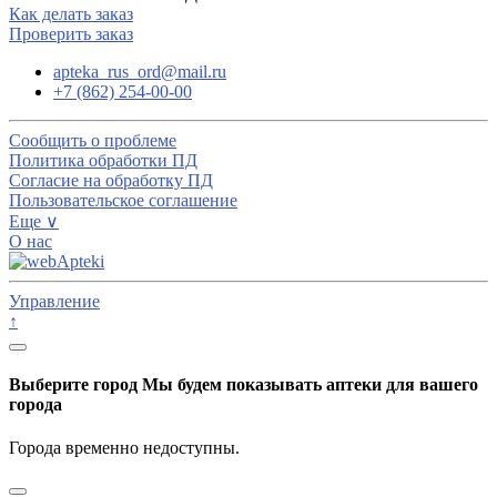
Как делать заказ
Проверить заказ
apteka_rus_ord@mail.ru
+7 (862) 254-00-00
Сообщить о проблеме
Политика обработки ПД
Согласие на обработку ПД
Пользовательское соглашение
Еще ∨
О нас
Управление
↑
Выберите город
Мы будем показывать аптеки для вашего
города
Города временно недоступны.