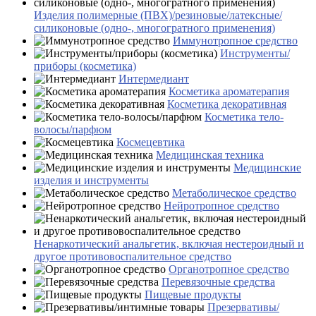
Изделия полимерные (ПВХ)/резиновые/латексные/
силиконовые (одно-, многогратного применения)
Иммунотропное средство
Инструменты/
приборы (косметика)
Интермедиант
Косметика ароматерапия
Косметика декоративная
Косметика тело-
волосы/парфюм
Космецевтика
Медицинская техника
Медицинские
изделия и инструменты
Метаболическое средство
Нейротропное средство
Ненаркотический анальгетик, включая нестероидный и
другое противовоспалительное средство
Органотропное средство
Перевязочные средства
Пищевые продукты
Презервативы/