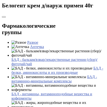
Белогент крем д/наруж примен 40г
Фармакологические
группы
Разное
Аптечка
БАД - бальзам/взвар/лекарственные растения (сбор)/
фиточай/чай
БАД -
белки, аминокислоты и их производные
БАД -
витаминно-минеральные комплексы
БАД - витамины, витаминоподобные вещества и
коферменты