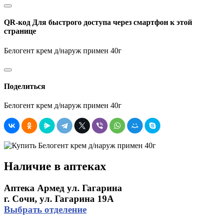
QR-код
Для быстрого доступа через смартфон к этой
странице
Белогент крем д/наруж примен 40г
Поделиться
Белогент крем д/наруж примен 40г
Наличие в аптеках
Аптека Армед ул. Гагарина
г. Сочи, ул. Гагарина 19А
Выбрать отделение