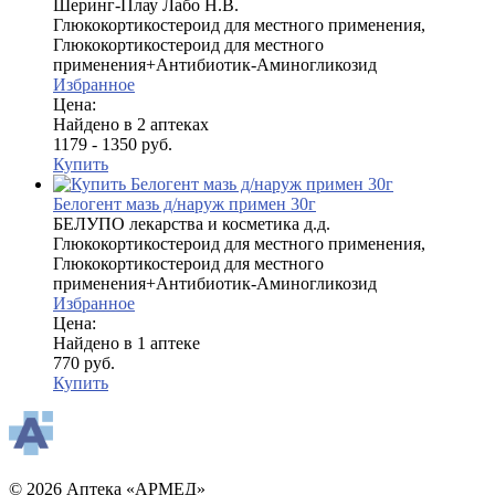
Шеринг-Плау Лабо Н.В.
Глюкокортикостероид для местного применения,
Глюкокортикостероид для местного
применения+Антибиотик-Аминогликозид
Избранное
Цена:
Найдено в 2 аптеках
1179 - 1350 руб.
Купить
Белогент мазь д/наруж примен 30г
БЕЛУПО лекарства и косметика д.д.
Глюкокортикостероид для местного применения,
Глюкокортикостероид для местного
применения+Антибиотик-Аминогликозид
Избранное
Цена:
Найдено в 1 аптеке
770 руб.
Купить
© 2026 Аптека «АРМЕД»