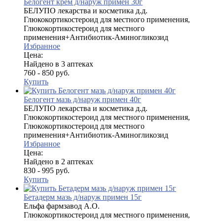
Белогент крем д/наруж примен 30г
БЕЛУПО лекарства и косметика д.д.
Глюкокортикостероид для местного применения,
Глюкокортикостероид для местного
применения+Антибиотик-Аминогликозид
Избранное
Цена:
Найдено в 3 аптеках
760 - 850 руб.
Купить
Белогент мазь д/наруж примен 40г
БЕЛУПО лекарства и косметика д.д.
Глюкокортикостероид для местного применения,
Глюкокортикостероид для местного
применения+Антибиотик-Аминогликозид
Избранное
Цена:
Найдено в 2 аптеках
830 - 995 руб.
Купить
Бетадерм мазь д/наруж примен 15г
Ельфа фармзавод А.О.
Глюкокортикостероид для местного применения,