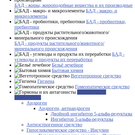
БАД - жиры, жироподобные вещества и их производные
БАД - макро- и
микроэлементы
БАД - пробиотики,
пребиотики
БАД - продукты растительного/животного/
минерального происхождения
БАД -
углеводы и продукты их переработки
Бельё лечебное
Бытовая химия
Вегетотропное средство
Гигиена
Гомеопатическое средство
Гормоны и их
антагонисты
Андроген
Андроген, антиандроген
Двойной ингибитор 5-альфа-редуктазы
Ингибитор 5-альфа-редуктазы
Антиэстрогенное средство
Гипогликемическое средство - Инсулин