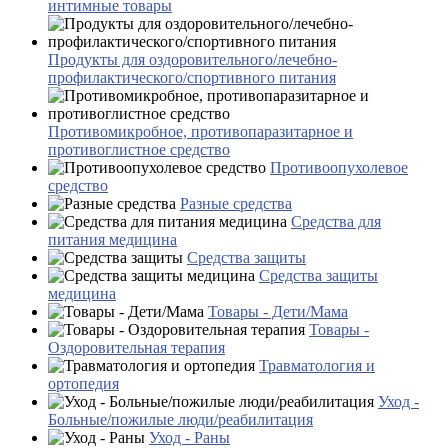
интимные товары
Продукты для оздоровительного/лечебно-
профилактического/спортивного питания
Противомикробное, противопаразитарное и
противоглистное средство
Противоопухолевое
средство
Разные средства
Средства для
питания медицина
Средства защиты
Средства защиты
медицина
Товары - Дети/Мама
Товары -
Оздоровительная терапия
Травматология и
ортопедия
Уход -
Больные/пожилые люди/реабилитация
Уход - Раны