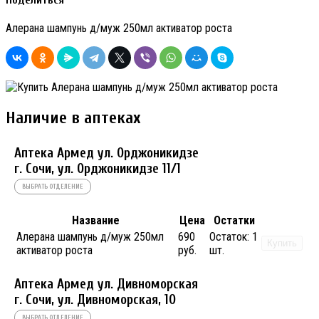
Поделиться
Алерана шампунь д/муж 250мл активатор роста
Наличие в аптеках
Аптека Армед ул. Орджоникидзе
г. Сочи, ул. Орджоникидзе 11/1
ВЫБРАТЬ ОТДЕЛЕНИЕ
Название
Цена
Остатки
Алерана шампунь д/муж 250мл
690
Остаток:
1
Купить
активатор роста
руб.
шт.
Аптека Армед ул. Дивноморская
г. Сочи, ул. Дивноморская, 10
ВЫБРАТЬ ОТДЕЛЕНИЕ