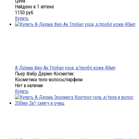
Цена:
Найдено в 1 аптеке
1150 руб.
Купить
А-Дерма Физ-Ак Глобал уход д/пробл кожи 40мл
Пьер Фабр Дермо-Косметик
Косметика тело-волосы/парфюм
Нет в наличии
Купить