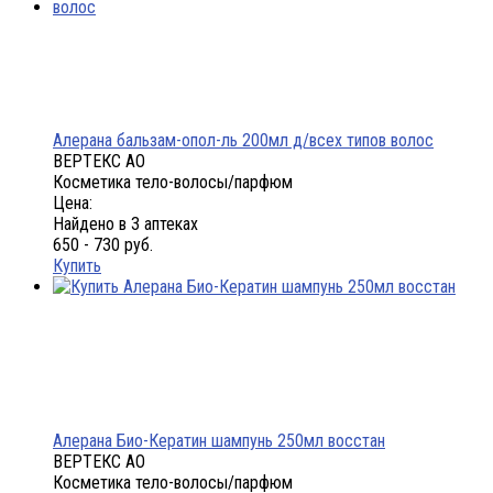
Алерана бальзам-опол-ль 200мл д/всех типов волос
ВЕРТЕКС АО
Косметика тело-волосы/парфюм
Цена:
Найдено в 3 аптеках
650 - 730 руб.
Купить
Алерана Био-Кератин шампунь 250мл восстан
ВЕРТЕКС АО
Косметика тело-волосы/парфюм