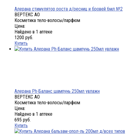
Алерана стимулятор роста д/ресниц и бровей 6мл №2
ВЕРТЕКС АО
Косметика тело-волосы/парфюм
Цена:
Найдено в 1 аптеке
1200 руб.
Купить
Алерана Ph-Баланс шампунь 250мл увлажн
ВЕРТЕКС АО
Косметика тело-волосы/парфюм
Цена:
Найдено в 1 аптеке
695 руб.
Купить