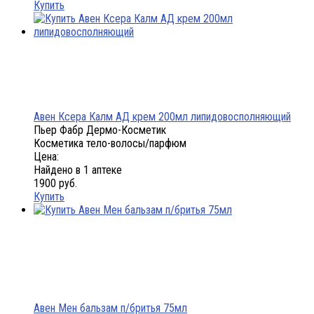
Купить
Авен Ксера Калм АД крем 200мл липидовосполняющий
Пьер Фабр Дермо-Косметик
Косметика тело-волосы/парфюм
Цена:
Найдено в 1 аптеке
1900 руб.
Купить
Авен Мен бальзам п/бритья 75мл