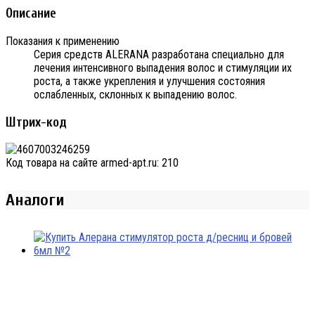
Описание
Показания к применению
Серия средств ALERANA разработана специально для
лечения интенсивного выпадения волос и стимуляции их
роста, а также укрепления и улучшения состояния
ослабленных, склонных к выпадению волос.
Штрих-код
Код товара на сайте armed-apt.ru:
210
Аналоги