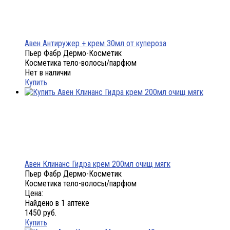
Авен Антиружер + крем 30мл от купероза
Пьер Фабр Дермо-Косметик
Косметика тело-волосы/парфюм
Нет в наличии
Купить
Авен Клинанс Гидра крем 200мл очищ мягк
Пьер Фабр Дермо-Косметик
Косметика тело-волосы/парфюм
Цена:
Найдено в 1 аптеке
1450 руб.
Купить