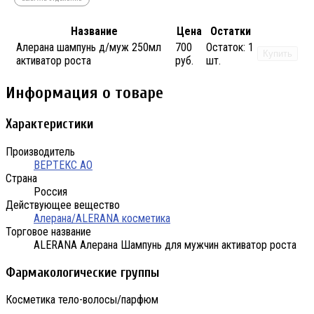
Название
Цена
Остатки
Алерана шампунь д/муж 250мл
700
Остаток:
1
Купить
активатор роста
руб.
шт.
Информация о товаре
Характеристики
Производитель
ВЕРТЕКС АО
Страна
Россия
Действующее вещество
Алерана/ALERANA косметика
Торговое название
ALERANA Алерана Шампунь для мужчин активатор роста
Фармакологические группы
Косметика тело-волосы/парфюм