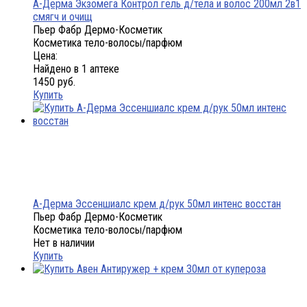
А-Дерма Экзомега Контрол гель д/тела и волос 200мл 2в1
смягч и очищ
Пьер Фабр Дермо-Косметик
Косметика тело-волосы/парфюм
Цена:
Найдено в 1 аптеке
1450 руб.
Купить
А-Дерма Эссеншиалс крем д/рук 50мл интенс восстан
Пьер Фабр Дермо-Косметик
Косметика тело-волосы/парфюм
Нет в наличии
Купить