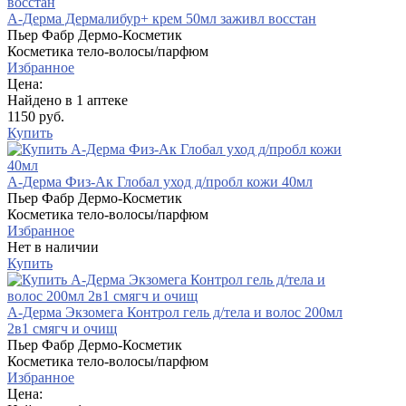
А-Дерма Дермалибур+ крем 50мл заживл восстан
Пьер Фабр Дермо-Косметик
Косметика тело-волосы/парфюм
Избранное
Цена:
Найдено в 1 аптеке
1150 руб.
Купить
А-Дерма Физ-Ак Глобал уход д/пробл кожи 40мл
Пьер Фабр Дермо-Косметик
Косметика тело-волосы/парфюм
Избранное
Нет в наличии
Купить
А-Дерма Экзомега Контрол гель д/тела и волос 200мл
2в1 смягч и очищ
Пьер Фабр Дермо-Косметик
Косметика тело-волосы/парфюм
Избранное
Цена: