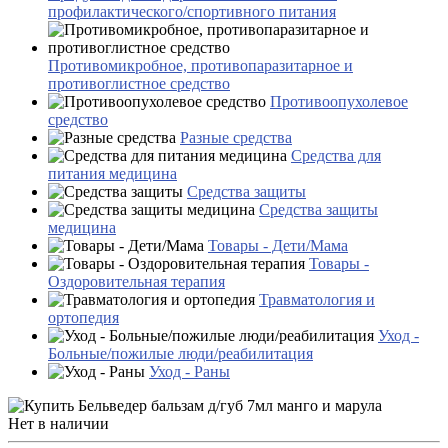
профилактического/спортивного питания
Противомикробное, противопаразитарное и
противоглистное средство
Противоопухолевое
средство
Разные средства
Средства для
питания медицина
Средства защиты
Средства защиты
медицина
Товары - Дети/Мама
Товары -
Оздоровительная терапия
Травматология и
ортопедия
Уход -
Больные/пожилые люди/реабилитация
Уход - Раны
Нет в наличии