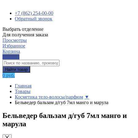
+7 (862) 254-00-00
Обратный звонок
Выбрать отделение
Для получения заказа
Просмотры
Избранное
Корзина
Каталог
Найти товар
0 руб.
Главная
Товары
Косметика тело-волосы/парфюм
▼
Бельведер бальзам д/губ 7мл манго и марула
Бельведер бальзам д/губ 7мл манго и
марула