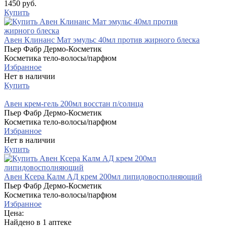
1450 руб.
Купить
Авен Клинанс Мат эмульс 40мл против жирного блеска
Пьер Фабр Дермо-Косметик
Косметика тело-волосы/парфюм
Избранное
Нет в наличии
Купить
Авен крем-гель 200мл восстан п/солнца
Пьер Фабр Дермо-Косметик
Косметика тело-волосы/парфюм
Избранное
Нет в наличии
Купить
Авен Ксера Калм АД крем 200мл липидовосполняющий
Пьер Фабр Дермо-Косметик
Косметика тело-волосы/парфюм
Избранное
Цена:
Найдено в 1 аптеке