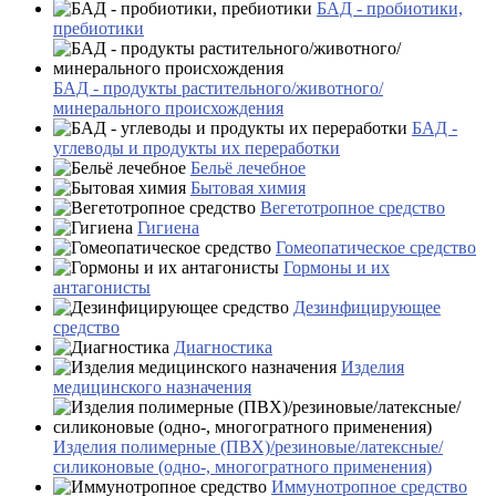
БАД - пробиотики,
пребиотики
БАД - продукты растительного/животного/
минерального происхождения
БАД -
углеводы и продукты их переработки
Бельё лечебное
Бытовая химия
Вегетотропное средство
Гигиена
Гомеопатическое средство
Гормоны и их
антагонисты
Дезинфицирующее
средство
Диагностика
Изделия
медицинского назначения
Изделия полимерные (ПВХ)/резиновые/латексные/
силиконовые (одно-, многогратного применения)
Иммунотропное средство