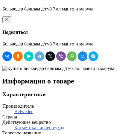
Бельведер бальзам д/губ 7мл манго и марула
Поделиться
Бельведер бальзам д/губ 7мл манго и марула
Информация о товаре
Характеристики
Производитель
Belweder
Страна
Действующее вещество
Косметика гигиена/уход
Торговое название