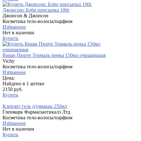
Джонсонс Бэби присыпка 100г
Джонсон & Джонсон
Косметика тело-волосы/парфюм
Избранное
Нет в наличии
Купить
Виши Пюрте Термаль пенка 150мл очищающая
Vichy
Косметика тело-волосы/парфюм
Избранное
Цена:
Найдено в 1 аптеке
2150 руб.
Купить
Клензит гель д/умыван 250мл
Гленмарк Фармасьютикалз Лтд
Косметика тело-волосы/парфюм
Избранное
Нет в наличии
Купить