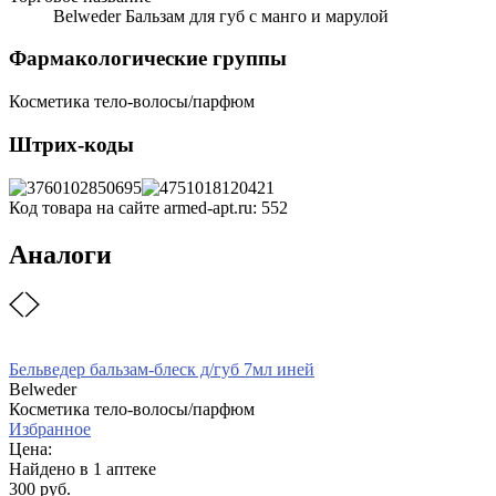
Belweder Бальзам для губ с манго и марулой
Фармакологические группы
Косметика тело-волосы/парфюм
Штрих-коды
Код товара на сайте armed-apt.ru:
552
Аналоги
Бельведер бальзам-блеск д/губ 7мл иней
Belweder
Косметика тело-волосы/парфюм
Избранное
Цена:
Найдено в 1 аптеке
300 руб.