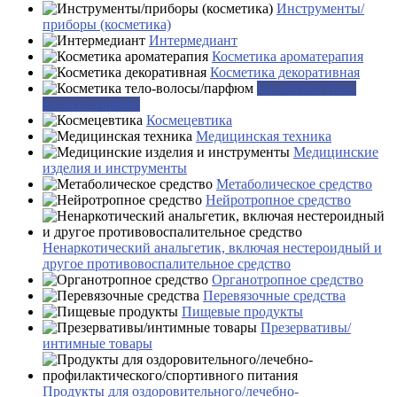
Инструменты/
приборы (косметика)
Интермедиант
Косметика ароматерапия
Косметика декоративная
Косметика тело-
волосы/парфюм
Космецевтика
Медицинская техника
Медицинские
изделия и инструменты
Метаболическое средство
Нейротропное средство
Ненаркотический анальгетик, включая нестероидный и
другое противовоспалительное средство
Органотропное средство
Перевязочные средства
Пищевые продукты
Презервативы/
интимные товары
Продукты для оздоровительного/лечебно-