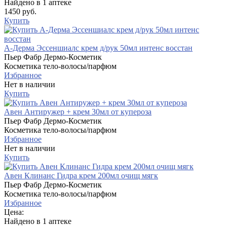
Найдено в 1 аптеке
1450 руб.
Купить
А-Дерма Эссеншиалс крем д/рук 50мл интенс восстан
Пьер Фабр Дермо-Косметик
Косметика тело-волосы/парфюм
Избранное
Нет в наличии
Купить
Авен Антиружер + крем 30мл от купероза
Пьер Фабр Дермо-Косметик
Косметика тело-волосы/парфюм
Избранное
Нет в наличии
Купить
Авен Клинанс Гидра крем 200мл очищ мягк
Пьер Фабр Дермо-Косметик
Косметика тело-волосы/парфюм
Избранное
Цена:
Найдено в 1 аптеке